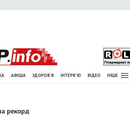
КА
АФІША
ЗДОРОВ'Я
ІНТЕРВ'Ю
ВІДЕО
ІНШЕ
ла рекорд