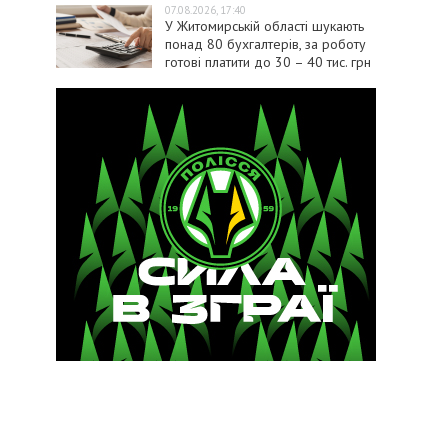
07.08.2026, 17:40
У Житомирській області шукають
понад 80 бухгалтерів, за роботу
готові платити до 30 – 40 тис. грн