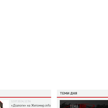
ТЕМИ ДНЯ
12.07.2024, 12:36
«Діалоги» на Житомир.info