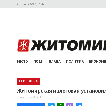
8 серпня 2026, 12:46
МІСТО
ПОДІЇ
ВЛАДА
ПОЛІТИКА
ЕКОНОМІ
ЕКОНОМІКА
Житомирская налоговая установи
4 жовтня 2007, 17:09