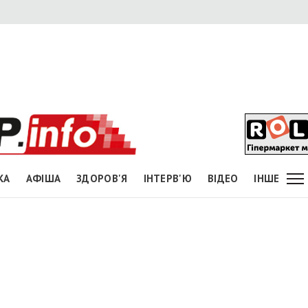
КА
АФІША
ЗДОРОВ'Я
ІНТЕРВ'Ю
ВІДЕО
ІНШЕ