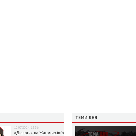
ТЕМИ ДНЯ
12.07.2024, 12:36
«Діалоги» на Житомир.info