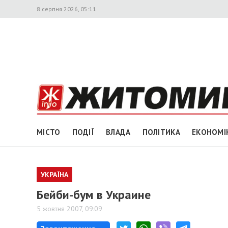
8 серпня 2026, 05:11
МІСТО
ПОДІЇ
ВЛАДА
ПОЛІТИКА
ЕКОНОМІ
УКРАЇНА
Бейби-бум в Украине
5 жовтня 2007, 09:09