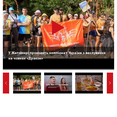
У Житомирі проходить чемпіонат України з веслування
на човнах «Дракон»