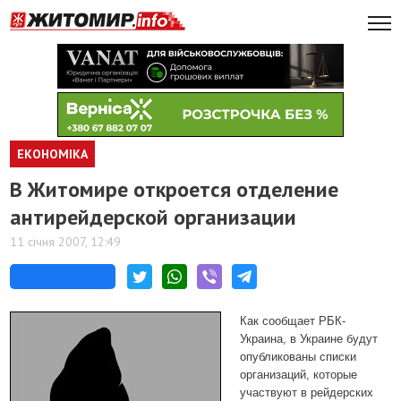
ЕКОНОМІКА
В Житомире откроется отделение
антирейдерской организации
11 січня 2007, 12:49
Как сообщает РБК-
Украина, в Украине будут
опубликованы списки
организаций, которые
участвуют в рейдерских