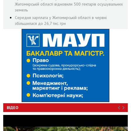
Житомирській області відновили 500 гектарів осушувальних
земель
Середня зарплата у Житомирській області в червні
збільшилася до 26,7 тис. грн
ВІДЕО