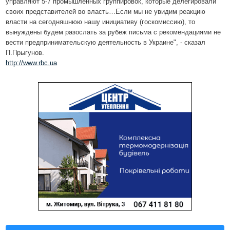
управляют 5-7 промышленных группировок, которые делегировали
своих представителей во власть…Если мы не увидим реакцию
власти на сегодняшнюю нашу инициативу (госкомиссию), то
вынуждены будем разослать за рубеж письма с рекомендациями не
вести предпринимательскую деятельность в Украине", - сказал
П.Прыгунов.
http://www.rbc.ua