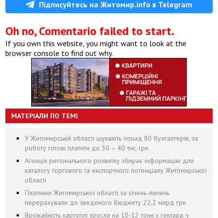
Підписуйтесь на Житомир.info в Telegram
Oh no, Comentario failed to start.
If you own this website, you might want to look at the
browser console to find out why.
МАТЕРІАЛИ ПО ТЕМІ
У Житомирській області шукають понад 80 бухгалтерів, за
роботу готові платити до 30 – 40 тис. грн
Агенція регіонального розвитку збирає інформацію для
каталогу торгового та експортного потенціалу Житомирської
області
Платники Житомирської області за січень-липень
перерахували до зведеного бюджету 22,2 млрд грн
Врожайність картоплі зросла на 10-12 тонн з гектара: у