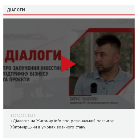
ДІАЛОГИ
12.07.2024, 12:36
«Діалоги» на Житомир.info про регіональний розвиток
Житомирщини в умовах воєнного стану