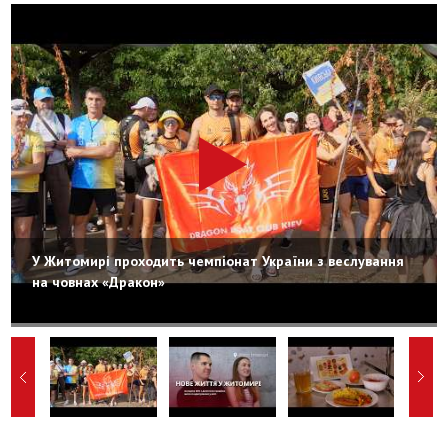
У Житомирі проходить чемпіонат України з веслування
на човнах «Дракон»