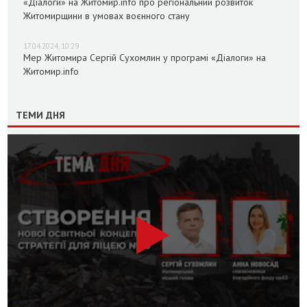
«Діалоги» на Житомир.info про регіональний розвиток
Житомирщини в умовах воєнного стану
17.04.2024, 10:29
Мер Житомира Сергій Сухомлин у програмі «Діалоги» на
Житомир.info
ТЕМИ ДНЯ