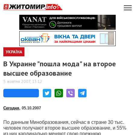
УКРАЇНА
В Украине "пошла мода" на второе
высшее образование
5 жовтня 2007, 13:12
Сегодня
, 05.10.2007
По данным Минобразования, сейчас в стране 30 тыс.
человек получают второе высшее образование, и 55%
из них кардинально меняют свою прежнюю