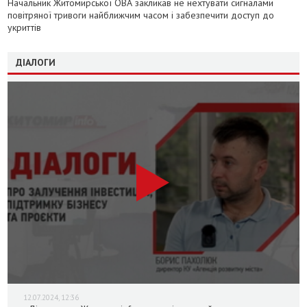
Начальник Житомирської ОВА закликав не нехтувати сигналами
повітряної тривоги найближчим часом і забезпечити доступ до
укриттів
ДІАЛОГИ
12.07.2024, 12:36