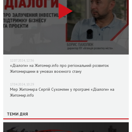
12.07.2024, 12:36
«Діалоги» на Житомир.info про регіональний розвиток
Житомирщини в умовах воєнного стану
17.04.2024, 10:29
Мер Житомира Сергій Сухомлин у програмі «Діалоги» на
Житомир.info
ТЕМИ ДНЯ