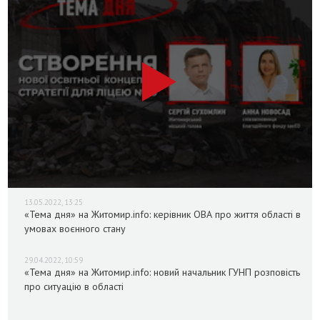
13.05.2022, 13:25
«Тема дня» на Житомир.info: керівник ОВА про життя області в
умовах воєнного стану
29.04.2022, 10:59
«Тема дня» на Житомир.info: новий начальник ГУНП розповість
про ситуацію в області