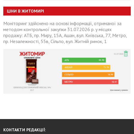
ЦІНИ В ЖИТОМИРІ
Моніторинг здійснено на основі інформації, отриманої за
методом контрольної закупки 31.07.2026 р. у місцях
продажу: АТБ, пр. Миру, 15А, Ашан, вул. Київська, 77, Метро,
пр. Незалежності, 55в, Сільпо, вул. Житній ринок, 1
КОНТАКТИ РЕДАКЦІЇ: