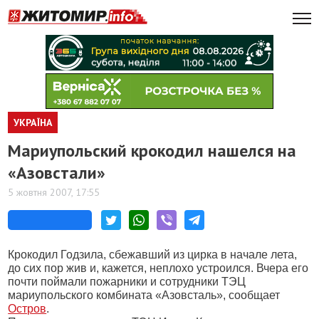
УКРАЇНА
Мариупольский крокодил нашелся на
«Азовстали»
5 жовтня 2007, 17:55
Крокодил Годзила, сбежавший из цирка в начале лета,
до сих пор жив и, кажется, неплохо устроился. Вчера его
почти поймали пожарники и сотрудники ТЭЦ
мариупольского комбината «Азовсталь», сообщает
Остров
.