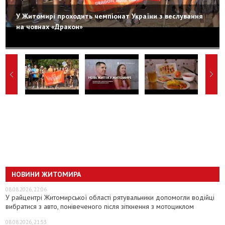
У Житомирі проходить чемпіонат України з веслування
на човнах «Дракон»
НОВИНИ ЖИТОМИРА
08.08.2026, 22:06
У райцентрі Житомирської області рятувальники допомогли водійці
вибратися з авто, понівеченого після зіткнення з мотоциклом
08.08.2026, 21:53