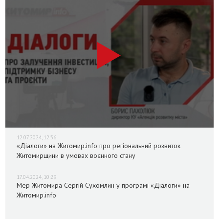
12.07.2024, 12:36
«Діалоги» на Житомир.info про регіональний розвиток
Житомирщини в умовах воєнного стану
17.04.2024, 10:29
Мер Житомира Сергій Сухомлин у програмі «Діалоги» на
Житомир.info