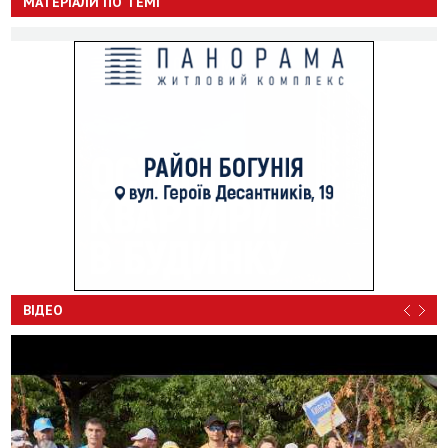
МАТЕРІАЛИ ПО ТЕМІ
ВІДЕО