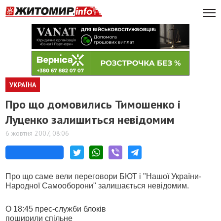
УКРАЇНА
Про що домовились Тимошенко і
Луценко залишиться невідомим
6 жовтня 2007, 08:06
Про що саме вели переговори БЮТ і "Нашої України-
Народної Самооборони" залишається невідомим.
О 18:45 прес-служби блоків
поширили спільне