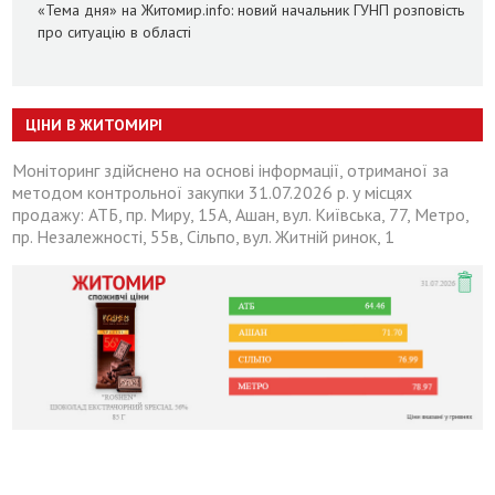
«Тема дня» на Житомир.info: новий начальник ГУНП розповість
про ситуацію в області
ЦІНИ В ЖИТОМИРІ
Моніторинг здійснено на основі інформації, отриманої за
методом контрольної закупки 31.07.2026 р. у місцях
продажу: АТБ, пр. Миру, 15А, Ашан, вул. Київська, 77, Метро,
пр. Незалежності, 55в, Сільпо, вул. Житній ринок, 1