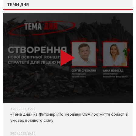
ТЕМИ ДНЯ
13.05.2022, 13:25
«Тема дня» на Житомир.info: керівник ОВА про життя області в
умовах воєнного стану
29.04.2022, 10:59