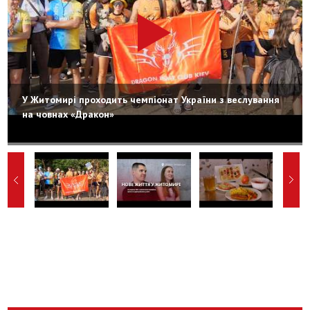
У Житомирі проходить чемпіонат України з веслування
на човнах «Дракон»