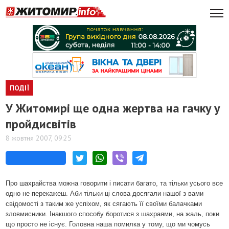
ПОДІЇ
У Житомирі ще одна жертва на гачку у
пройдисвітів
8 жовтня 2007, 09:25
Про шахрайства можна говорити і писати багато, та тільки усього все
одно не перекажеш. Аби тільки ці слова досягали нашої з вами
свідомості з таким же успіхом, як сягають її своїми балачками
зловмисники. Інакшого способу боротися з шахраями, на жаль, поки
що просто не існує. Головна наша помилка у тому, що ми чомусь