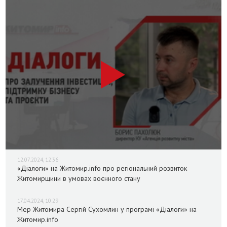
12.07.2024, 12:36
«Діалоги» на Житомир.info про регіональний розвиток
Житомирщини в умовах воєнного стану
17.04.2024, 10:29
Мер Житомира Сергій Сухомлин у програмі «Діалоги» на
Житомир.info