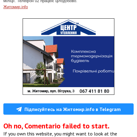
міліції. Телефон 02 працює цілодобово.
Житомир.info
Підписуйтесь на Житомир.info в Telegram
Oh no, Comentario failed to start.
If you own this website, you might want to look at the