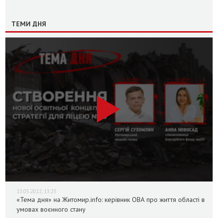
ТЕМИ ДНЯ
13.05.2022, 13:25
«Тема дня» на Житомир.info: керівник ОВА про життя області в
умовах воєнного стану