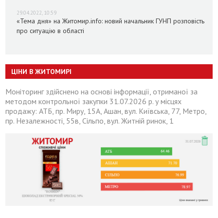
29.04.2022, 10:59
«Тема дня» на Житомир.info: новий начальник ГУНП розповість
про ситуацію в області
ЦІНИ В ЖИТОМИРІ
Моніторинг здійснено на основі інформації, отриманої за
методом контрольної закупки 31.07.2026 р. у місцях
продажу: АТБ, пр. Миру, 15А, Ашан, вул. Київська, 77, Метро,
пр. Незалежності, 55в, Сільпо, вул. Житній ринок, 1