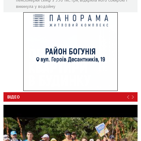
викинула у водойму
ВІДЕО