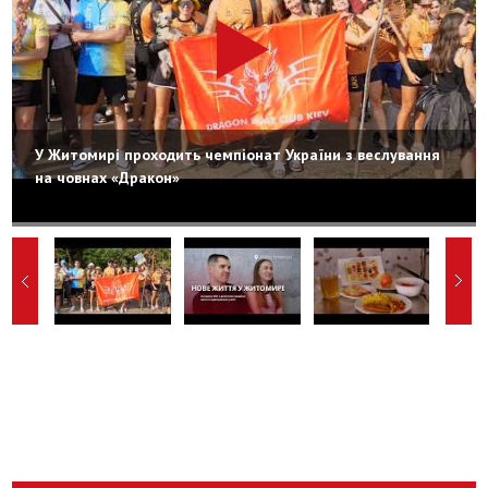
У Житомирі проходить чемпіонат України з веслування
на човнах «Дракон»