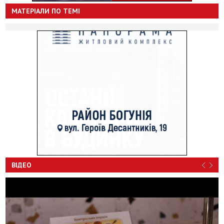
МАТЕРІАЛИ ПО ТЕМІ
ВІДЕО