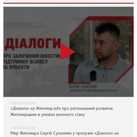
12.07.2024, 12:36
«Діалоги» на Житомир.info про регіональний розвиток
Житомирщини в умовах воєнного стану
17.04.2024, 10:29
Мер Житомира Сергій Сухомлин у програмі «Діалоги» на