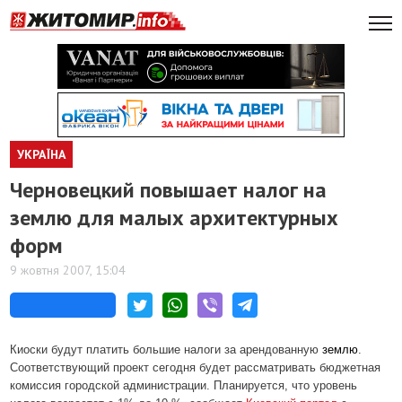
УКРАЇНА
Черновецкий повышает налог на
землю для малых архитектурных
форм
9 жовтня 2007, 15:04
Киоски будут платить большие налоги за арендованную
землю
.
Соответствующий проект сегодня будет рассматривать бюджетная
комиссия городской администрации. Планируется, что уровень