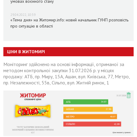
умовах воєнного стану
29.04.2022, 10:59
«Тема дня» на Житомир.info: новий начальник ГУНП розповість
про ситуацію в області
ЦІНИ В ЖИТОМИРІ
Моніторинг здійснено на основі інформації, отриманої за
методом контрольної закупки 31.07.2026 р. у місцях
продажу: АТБ, пр. Миру, 15А, Ашан, вул. Київська, 77, Метро,
пр. Незалежності, 55в, Сільпо, вул. Житній ринок, 1