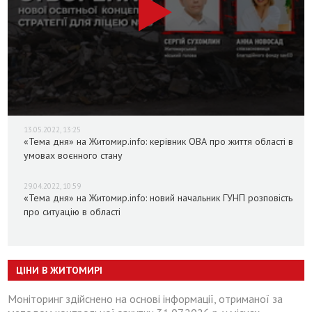
13.05.2022, 13:25
«Тема дня» на Житомир.info: керівник ОВА про життя області в
умовах воєнного стану
29.04.2022, 10:59
«Тема дня» на Житомир.info: новий начальник ГУНП розповість
про ситуацію в області
ЦІНИ В ЖИТОМИРІ
Моніторинг здійснено на основі інформації, отриманої за