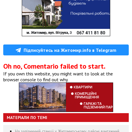
Підписуйтесь на Житомир.info в Telegram
Oh no, Comentario failed to start.
If you own this website, you might want to look at the
browser console to find out why.
МАТЕРІАЛИ ПО ТЕМІ
На залізничній станції у Житомирському районі вантажний