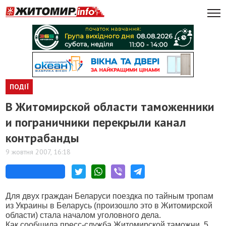
ПОДІЇ
В Житомирской области таможенники
и пограничники перекрыли канал
контрабанды
9 жовтня 2007, 16:18
Для двух граждан Беларуси поездка по тайным тропам
из Украины в Беларусь (произошло это в Житомирской
области) стала началом уголовного дела.
Как сообщила пресс-служба Житомирской таможни, 5