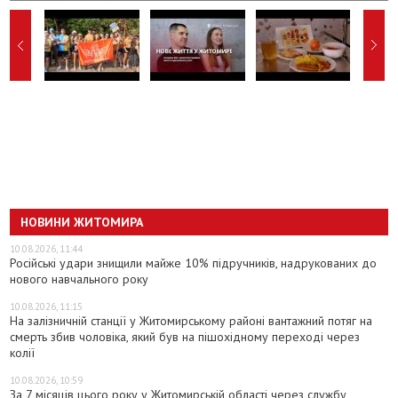
НОВИНИ ЖИТОМИРА
10.08.2026, 11:44
Російські удари знищили майже 10% підручників, надрукованих до
нового навчального року
10.08.2026, 11:15
На залізничній станції у Житомирському районі вантажний потяг на
смерть збив чоловіка, який був на пішохідному переході через
колії
10.08.2026, 10:59
За 7 місяців цього року у Житомирській області через службу