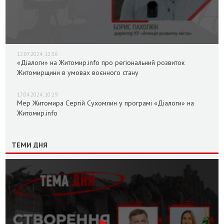
12.07.2024, 12:36
«Діалоги» на Житомир.info про регіональний розвиток
Житомирщини в умовах воєнного стану
17.04.2024, 10:29
Мер Житомира Сергій Сухомлин у програмі «Діалоги» на
Житомир.info
ТЕМИ ДНЯ