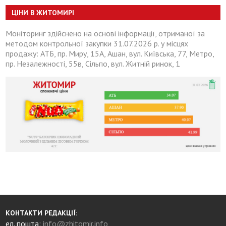
ЦІНИ В ЖИТОМИРІ
Моніторинг здійснено на основі інформації, отриманої за
методом контрольної закупки 31.07.2026 р. у місцях
продажу: АТБ, пр. Миру, 15А, Ашан, вул. Київська, 77, Метро,
пр. Незалежності, 55в, Сільпо, вул. Житній ринок, 1
КОНТАКТИ РЕДАКЦІЇ:
ел. пошта:
info@zhitomir.info