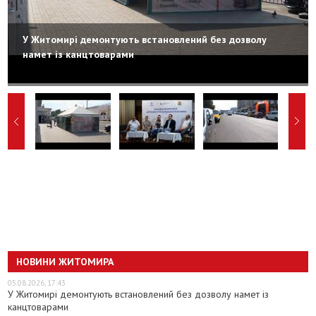
У Житомирі демонтують встановлений без дозволу
намет із канцтоварами
НОВИНИ ЖИТОМИРА
05.08.2026, 17:43
У Житомирі демонтують встановлений без дозволу намет із
канцтоварами