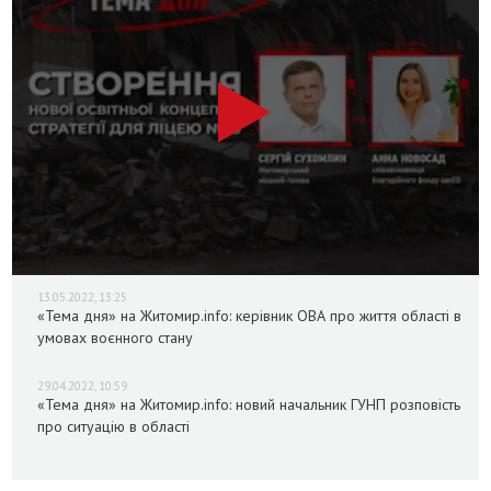
13.05.2022, 13:25
«Тема дня» на Житомир.info: керівник ОВА про життя області в
умовах воєнного стану
29.04.2022, 10:59
«Тема дня» на Житомир.info: новий начальник ГУНП розповість
про ситуацію в області