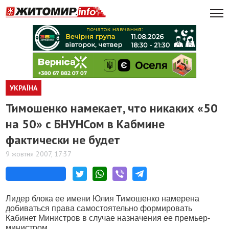
УКРАЇНА
Тимошенко намекает, что никаких «50
на 50» с БНУНСом в Кабмине
фактически не будет
9 жовтня 2007, 17:37
Лидер блока ее имени Юлия Тимошенко намерена
добиваться права самостоятельно формировать
Кабинет Министров в случае назначения ее премьер-
министром.