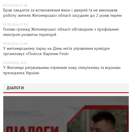
05.08.2026, 17:40
Брав завдаток за встановлення вікон і дверей та не виконував
роботу: жителя Житомирської області засудили до 2 років тюрми
05.08.2026, 17:34
Голови громад Житомирської області обговорили з профільним
міністром розвиток територій
05.08.2026, 16:44
У житомирському парку на День міста управління культури
організовує «Полісся. Вареник Fest»
05.08.2026, 16:31
У Житомирі рятувальники отримали нову спецтехніку та відзнаки
президента України
ДІАЛОГИ