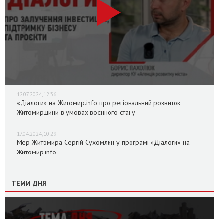
12.07.2024, 12:36
«Діалоги» на Житомир.info про регіональний розвиток
Житомирщини в умовах воєнного стану
17.04.2024, 10:29
Мер Житомира Сергій Сухомлин у програмі «Діалоги» на
Житомир.info
ТЕМИ ДНЯ