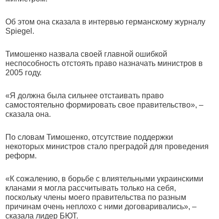
Об этом она сказала в интервью германскому журналу
Spiegel.
Тимошенко назвала своей главной ошибкой
неспособность отстоять право назначать министров в
2005 году.
«Я должна была сильнее отстаивать право
самостоятельно формировать свое правительство», –
сказала она.
По словам Тимошенко, отсутствие поддержки
некоторых министров стало преградой для проведения
реформ.
«К сожалению, в борьбе с влиятельными украинскими
кланами я могла рассчитывать только на себя,
поскольку члены моего правительства по разным
причинам очень неплохо с ними договаривались», –
сказала лидер БЮТ.