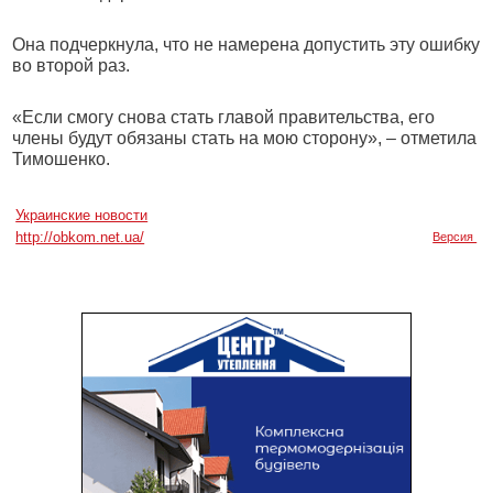
Она подчеркнула, что не намерена допустить эту ошибку
во второй раз.
«Если смогу снова стать главой правительства, его
члены будут обязаны стать на мою сторону», – отметила
Тимошенко.
Украинские новости
http://obkom.net.ua/
Версия