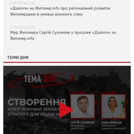
12.07.2024, 12:36
«Діалоги» на Житомир.info про регіональний розвиток
Житомирщини в умовах воєнного стану
17.04.2024, 10:29
Мер Житомира Сергій Сухомлин у програмі «Діалоги» на
Житомир.info
ТЕМИ ДНЯ