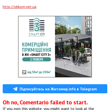
http://obkom.net.ua
Підписуйтесь на Житомир.info в Telegram
Oh no, Comentario failed to start.
If you own this website, you might want to look at the