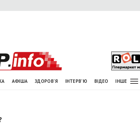
КА
АФІША
ЗДОРОВ'Я
ІНТЕРВ'Ю
ВІДЕО
ІНШЕ
?