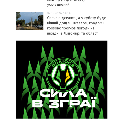
ускладнений
07.08.2026, 14:34
Спека відступить, а у суботу буде
нічний дощ зі шквалом, градом і
грозою: прогноз погоди на
вихідні в Житомирі та області