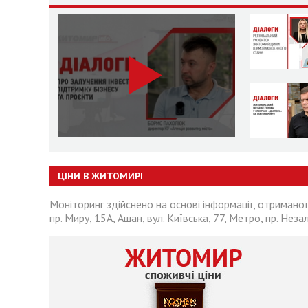
ЦІНИ В ЖИТОМИРІ
Моніторинг здійснено на основі інформації, отриманої
пр. Миру, 15А, Ашан, вул. Київська, 77, Метро, пр. Неза