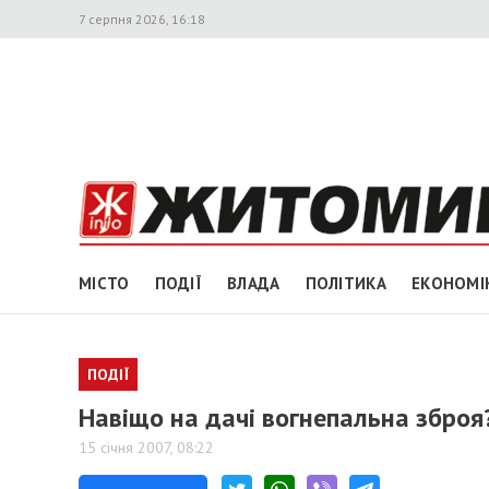
7 серпня 2026, 16:18
МІСТО
ПОДІЇ
ВЛАДА
ПОЛІТИКА
ЕКОНОМІ
ПОДІЇ
Навіщо на дачі вогнепальна зброя
15 січня 2007, 08:22