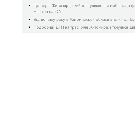
Тренер з Житомира, який для уникнення мобілізації ф
млн грн на ЗСУ
Від початку року в Житомирській області втопилися бі
Подробиці ДТП на трасі біля Житомира: зіткнулися дві