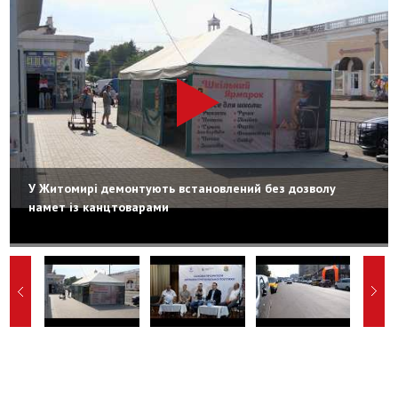
У Житомирі демонтують встановлений без дозволу
намет із канцтоварами