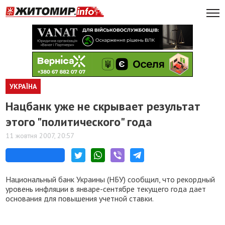
УКРАЇНА
Нацбанк уже не скрывает результат
этого "политического" года
11 жовтня 2007, 20:57
Национальный банк Украины (НБУ) сообщил, что рекордный
уровень инфляции в январе-сентябре текущего года дает
основания для повышения учетной ставки.