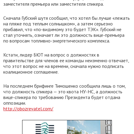
заместителя премьера или заместителя спикера.
Сначала Губский шутя сообщил, что хотел бы лучше «лежать
на пляже под теплым солнышком», а затем серьезно
прибавил, что «по-видимому это будет ТЭК». Губский не
стал уточнять, означает ли это должность вице-премьера
по вопросам топливно-энергетического комплекса.
Кстати, лидер БЮТ на вопрос о должностях в
правительстве для членов ее команды неизменно отвечает,
что этот вопрос не на времени, сначала нужно подписать
коалиционное соглашение.
На последнем брифинге Тимошенко сообщила лишь о том,
что должность спикера — это квота НУ-НС, а должность
вице-спикера по требованию Президента будет отдана
оппозиции.
http://obozrevatel.com/