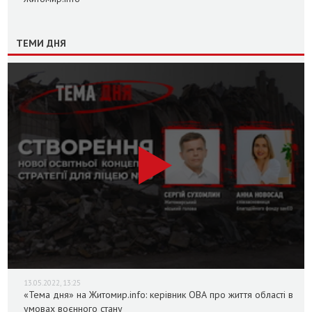
ТЕМИ ДНЯ
13.05.2022, 13:25
«Тема дня» на Житомир.info: керівник ОВА про життя області в
умовах воєнного стану