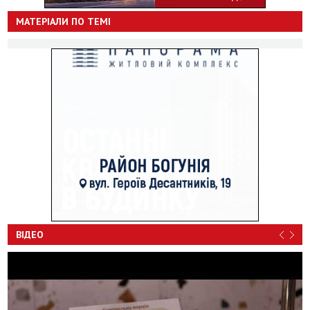
МАТЕРІАЛИ ПО ТЕМІ
ВІДЕО