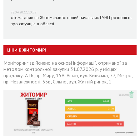
29.04.2022, 10:59
«Тема дня» на Житомир.info: новий начальник ГУНП розповість
про ситуацію в області
ЦІНИ В ЖИТОМИРІ
Моніторинг здійснено на основі інформації, отриманої за
методом контрольної закупки 31.07.2026 р. у місцях
продажу: АТБ, пр. Миру, 15А, Ашан, вул. Київська, 77, Метро,
пр. Незалежності, 55в, Сільпо, вул. Житній ринок, 1