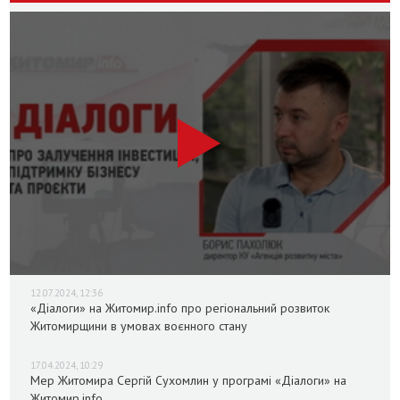
12.07.2024, 12:36
«Діалоги» на Житомир.info про регіональний розвиток
Житомирщини в умовах воєнного стану
17.04.2024, 10:29
Мер Житомира Сергій Сухомлин у програмі «Діалоги» на
Житомир.info