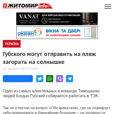
УКРАЇНА
Губского могут отправить на пляж
загорать на солнышке
12 жовтня 2007, 19:00
Один из самых влиятельных в команде Тимошенко
людей Богдан Губский собирается работать в ТЭК.
Так он ответил на вопрос «Обозревателя», где он планирует
себя реализовать в ближайшем будущем — на должности