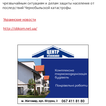
чрезвычайным ситуациям и делам защиты населения от
последствий Чернобыльской катастрофы.
Украинские новости
http://obkom.net.ua/