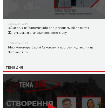
12.07.2024, 12:36
«Діалоги» на Житомир.info про регіональний розвиток
Житомирщини в умовах воєнного стану
17.04.2024, 10:29
Мер Житомира Сергій Сухомлин у програмі «Діалоги» на
Житомир.info
ТЕМИ ДНЯ