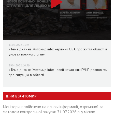
13.05.2022, 13:25
«Тема дня» на Житомир.info: керівник ОВА про життя області в
умовах воєнного стану
29.04.2022, 10:59
«Тема дня» на Житомир.info: новий начальник ГУНП розповість
про ситуацію в області
ЦІНИ В ЖИТОМИРІ
Моніторинг здійснено на основі інформації, отриманої за
методом контрольної закупки 31.07.2026 р. у місцях