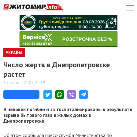
УКРАЇНА
Число жертв в Днепропетровске
растет
13 жовтня 2007, 20:19
9 человек погибли и 25 госпитализированы в результате
взрыва бытового газа в жилых домах в
Днепропетровске.
Об этом сообщила пресс-служба Министерства по