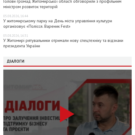
Голови громад Житомирської області обговорили з профільним
міністром розвиток територій
05.08.2026, 16:44
У житомирському парку на День міста управління культури
організовує «Полісся. Вареник Fest»
05.08.2026, 16:31
У Житомирі рятувальники отримали нову спецтехніку та відзнаки
президента України
ДІАЛОГИ