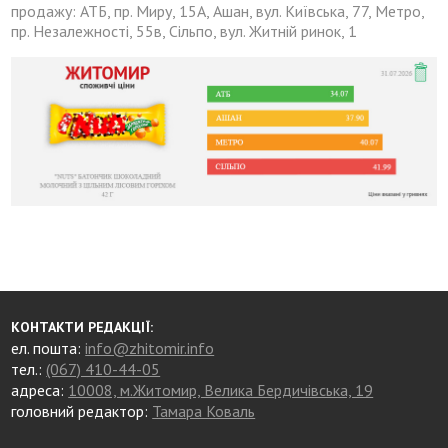
продажу: АТБ, пр. Миру, 15А, Ашан, вул. Київська, 77, Метро,
пр. Незалежності, 55в, Сільпо, вул. Житній ринок, 1
КОНТАКТИ РЕДАКЦІЇ:
ел. пошта:
info@zhitomir.info
тел.:
(067) 410-44-05
адреса:
10008, м.Житомир, Велика Бердичівська, 19
головний редактор:
Тамара Коваль