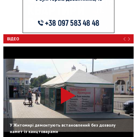
ВІДЕО
У Житомирі демонтують встановлений без дозволу
намет із канцтоварами