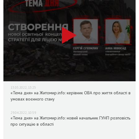
13.05.2022, 13:25
«Тема дня» на Житомир.info: керівник ОВА про життя області в
умовах воєнного стану
29.04.2022, 10:59
«Тема дня» на Житомир.info: новий начальник ГУНП розповість
про ситуацію в області