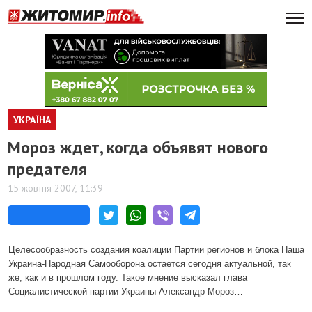
УКРАЇНА
Мороз ждет, когда объявят нового
предателя
15 жовтня 2007, 11:39
Целесообразность создания коалиции Партии регионов и блока Наша
Украина-Народная Самооборона остается сегодня актуальной, так
же, как и в прошлом году. Такое мнение высказал глава
Социалистической партии Украины Александр Мороз…