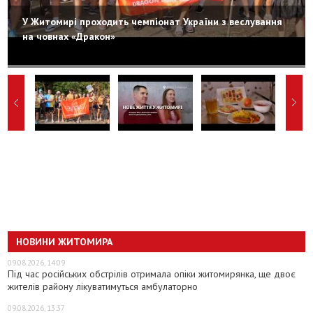
У Житомирі проходить чемпіонат України з веслування
на човнах «Дракон»
НОВИНИ ЖИТОМИРА
09.08.2026, 14:09
Під час російських обстрілів отримала опіки житомирянка, ще двоє
жителів району лікуватимуться амбулаторно
09.08.2026, 13:37