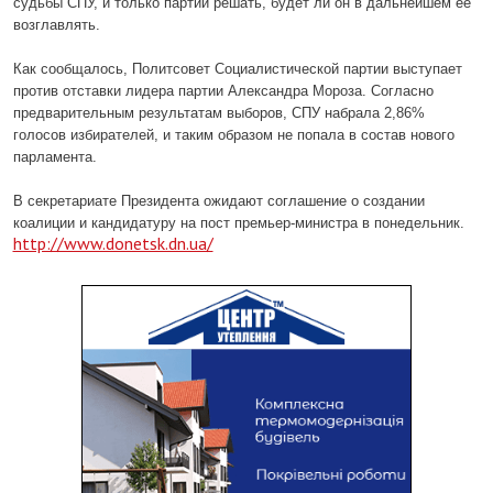
судьбы СПУ, и только партии решать, будет ли он в дальнейшем ее
возглавлять.
Как сообщалось, Политсовет Социалистической партии выступает
против отставки лидера партии Александра Мороза. Согласно
предварительным результатам выборов, СПУ набрала 2,86%
голосов избирателей, и таким образом не попала в состав нового
парламента.
В секретариате Президента ожидают соглашение о создании
коалиции и кандидатуру на пост премьер-министра в понедельник.
http://www.donetsk.dn.ua/