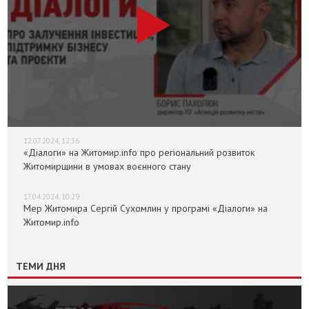
12.07.2024, 12:36
«Діалоги» на Житомир.info про регіональний розвиток
Житомирщини в умовах воєнного стану
17.04.2024, 10:29
Мер Житомира Сергій Сухомлин у програмі «Діалоги» на
Житомир.info
ТЕМИ ДНЯ