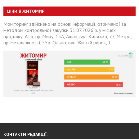
ЦІНИ В ЖИТОМИРІ
Моніторинг здійснено на основі інформації, отриманої за
методом контрольної закупки 31.07.2026 р. у місцях
продажу: АТБ, пр. Миру, 15А, Ашан, вул. Київська, 77, Метро,
пр. Незалежності, 55в, Сільпо, вул. Житній ринок, 1
КОНТАКТИ РЕДАКЦІЇ: