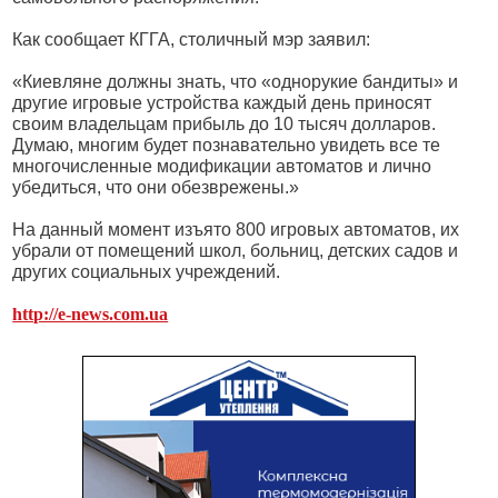
Как сообщает КГГА, столичный мэр заявил:
«Киевляне должны знать, что «однорукие бандиты» и
другие игровые устройства каждый день приносят
своим владельцам прибыль до 10 тысяч долларов.
Думаю, многим будет познавательно увидеть все те
многочисленные модификации автоматов и лично
убедиться, что они обезврежены.»
На данный момент изъято 800 игровых автоматов, их
убрали от помещений школ, больниц, детских садов и
других социальных учреждений.
http://e-news.com.ua