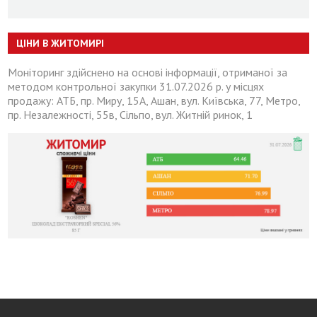
ЦІНИ В ЖИТОМИРІ
Моніторинг здійснено на основі інформації, отриманої за
методом контрольної закупки 31.07.2026 р. у місцях
продажу: АТБ, пр. Миру, 15А, Ашан, вул. Київська, 77, Метро,
пр. Незалежності, 55в, Сільпо, вул. Житній ринок, 1