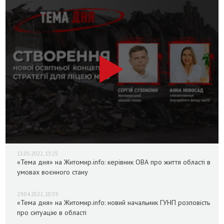
13.05.2022, 13:25
«Тема дня» на Житомир.info: керівник ОВА про життя області в
умовах воєнного стану
29.04.2022, 10:59
«Тема дня» на Житомир.info: новий начальник ГУНП розповість
про ситуацію в області