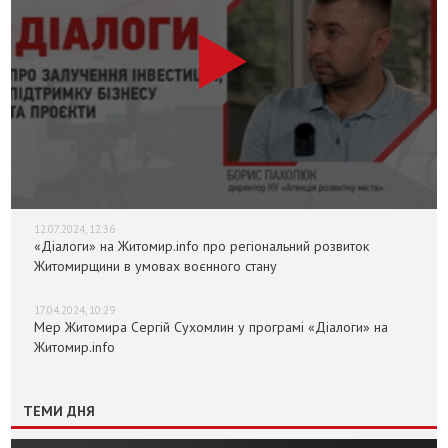
12.07.2024, 12:36
«Діалоги» на Житомир.info про регіональний розвиток
Житомирщини в умовах воєнного стану
17.04.2024, 10:29
Мер Житомира Сергій Сухомлин у програмі «Діалоги» на
Житомир.info
ТЕМИ ДНЯ