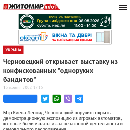
УКРАЇНА
Черновецкий открывает выставку из
конфискованных "одноруких
бандитов"
15 жовтня 2007, 17:15
Мэр Киева Леонид Черновецкий поручил открыть
демонстрационную экспозицию из игровых автоматов,
которые были изъяты из-за незаконной деятельности и
самовольного распоряжения.