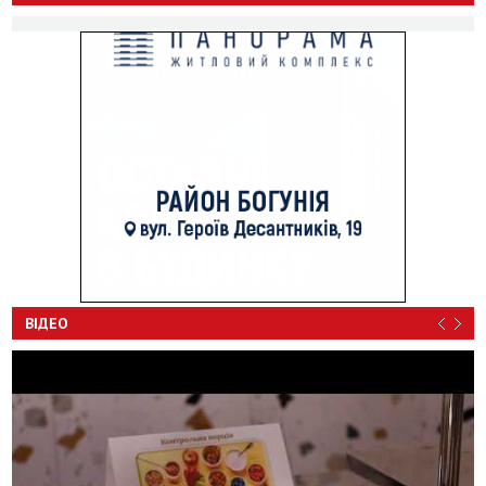
ВІДЕО