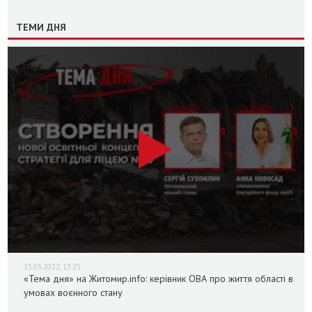
ТЕМИ ДНЯ
13.05.2022, 13:25
«Тема дня» на Житомир.info: керівник ОВА про життя області в
умовах воєнного стану