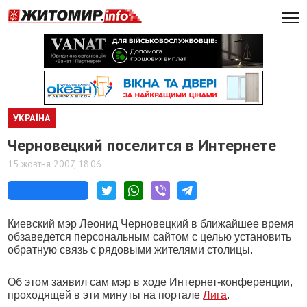
УКРАЇНА
Черновецкий поселится в Интернете
15 жовтня 2007, 18:06
Киевский мэр Леонид Черновецкий в ближайшее время
обзаведется персональным сайтом с целью установить
обратную связь с рядовыми жителями столицы.
Об этом заявил сам мэр в ходе Интернет-конференции,
проходящей в эти минуты на портале
Лига
.