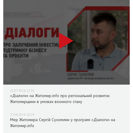
12.07.2024, 12:36
«Діалоги» на Житомир.info про регіональний розвиток
Житомирщини в умовах воєнного стану
17.04.2024, 10:29
Мер Житомира Сергій Сухомлин у програмі «Діалоги» на
Житомир.info