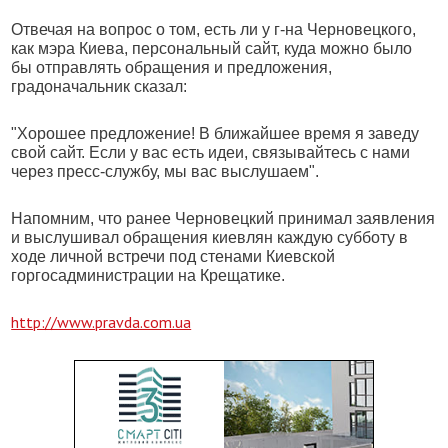
Отвечая на вопрос о том, есть ли у г-на Черновецкого,
как мэра Киева, персональный сайт, куда можно было
бы отправлять обращения и предложения,
градоначальник сказал:
"Хорошее предложение! В ближайшее время я заведу
свой сайт. Если у вас есть идеи, связывайтесь с нами
через пресс-службу, мы вас выслушаем".
Напомним, что ранее Черновецкий принимал заявления
и выслушивал обращения киевлян каждую субботу в
ходе личной встречи под стенами Киевской
горгосадминистрации на Крещатике.
http://www.pravda.com.ua