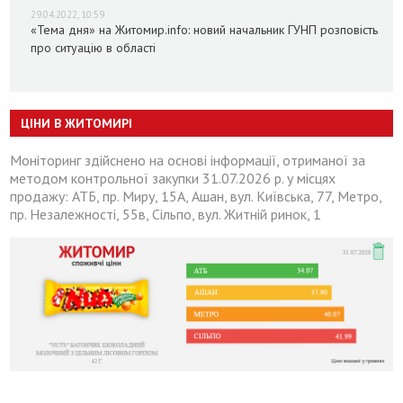
29.04.2022, 10:59
«Тема дня» на Житомир.info: новий начальник ГУНП розповість
про ситуацію в області
ЦІНИ В ЖИТОМИРІ
Моніторинг здійснено на основі інформації, отриманої за
методом контрольної закупки 31.07.2026 р. у місцях
продажу: АТБ, пр. Миру, 15А, Ашан, вул. Київська, 77, Метро,
пр. Незалежності, 55в, Сільпо, вул. Житній ринок, 1