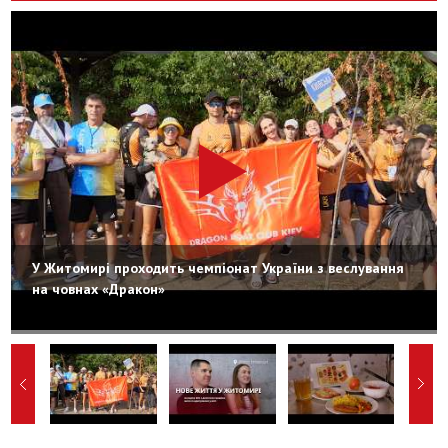
У Житомирі проходить чемпіонат України з веслування
на човнах «Дракон»