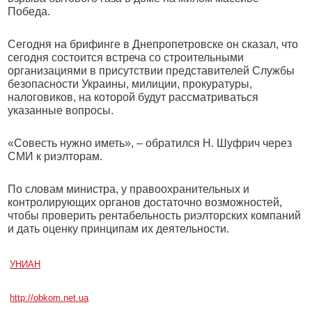
Победа.
Сегодня на брифинге в Днепропетровске он сказал, что
сегодня состоится встреча со строительными
организациями в присутствии представителей Службы
безопасности Украины, милиции, прокуратуры,
налоговиков, на которой будут рассматриваться
указанные вопросы.
«Совесть нужно иметь», – обратился Н. Шуфрич через
СМИ к риэлторам.
По словам министра, у правоохранительных и
контролирующих органов достаточно возможностей,
чтобы проверить рентабельность риэлторских компаний
и дать оценку принципам их деятельности.
УНИАН
http://obkom.net.ua