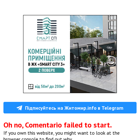
Підписуйтесь на Житомир.info в Telegram
Oh no, Comentario failed to start.
If you own this website, you might want to look at the
browser console to find out why.