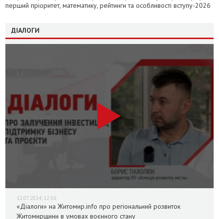
перший пріоритет, математику, рейтинги та особливості вступу-2026
ДІАЛОГИ
12.07.2024, 12:36
«Діалоги» на Житомир.info про регіональний розвиток
Житомирщини в умовах воєнного стану