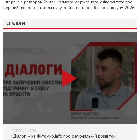
Інтерв’ю з ректором Житомирського державного університету про
перший пріоритет, математику, рейтинги та особливості вступу-2026
ДІАЛОГИ
12.07.2024, 12:36
«Діалоги» на Житомир.info про регіональний розвиток