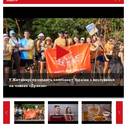
У Житомирі проходить чемпіонат України з веслування
на човнах «Дракон»