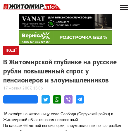
ПОДІЇ
В Житомирской глубинке на русские
рубли повышенный спрос у
пенсионеров и злоумышленников
17 жовтня 2007, 18:06
16 октября на жительницу села Слобода (Овручский район) в
Житомирской области напал неизвестный.
По словам 66-летней пенсионерки, злоумышленник ночью разбил