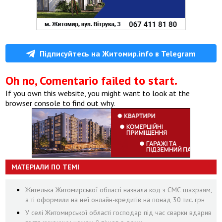
Підписуйтесь на Житомир.info в Telegram
Oh no, Comentario failed to start.
If you own this website, you might want to look at the
browser console to find out why.
МАТЕРІАЛИ ПО ТЕМІ
Жителька Житомирської області назвала код з СМС шахраям,
а ті оформили на неї онлайн-кредитів на понад 30 тис. грн
У селі Житомирської області господар під час сварки вдарив