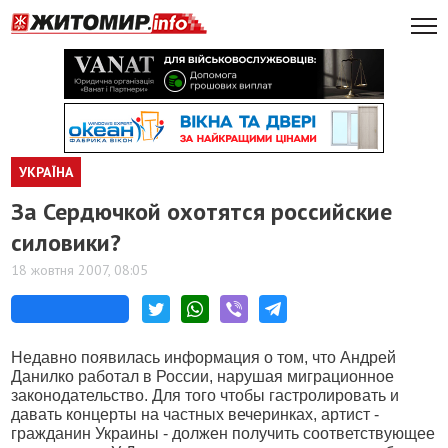
УКРАЇНА
За Сердючкой охотятся российские
силовики?
18 жовтня 2007, 08:05
Недавно появилась информация о том, что Андрей
Данилко работал в России, нарушая миграционное
законодательство. Для того чтобы гастролировать и
давать концерты на частных вечеринках, артист -
гражданин Украины - должен получить соответствующее