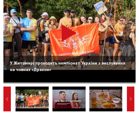
У Житомирі проходить чемпіонат України з веслування
на човнах «Дракон»