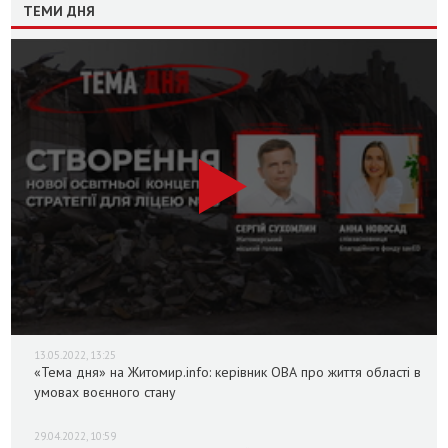
ТЕМИ ДНЯ
13.05.2022, 13:25
«Тема дня» на Житомир.info: керівник ОВА про життя області в
умовах воєнного стану
29.04.2022, 10:59