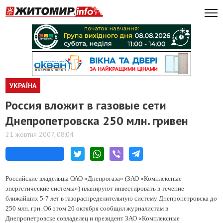
УКРАЇНА
Россия вложит в газовые сети
Днепропетровска 250 млн. гривен
21 жовтня 2007, 08:04
Российские владельцы ОАО «Днепрогаза» (ЗАО «Комплексные
энергетические системы») планируют инвестировать в течение
ближайших 5-7 лет в газораспределительную систему Днепропетровска до
250 млн. грн. Об этом 20 октября сообщил журналистам в
Днепропетровске совладелец и президент ЗАО «Комплексные