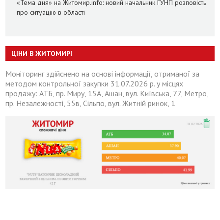
«Тема дня» на Житомир.info: новий начальник ГУНП розповість
про ситуацію в області
ЦІНИ В ЖИТОМИРІ
Моніторинг здійснено на основі інформації, отриманої за
методом контрольної закупки 31.07.2026 р. у місцях
продажу: АТБ, пр. Миру, 15А, Ашан, вул. Київська, 77, Метро,
пр. Незалежності, 55в, Сільпо, вул. Житній ринок, 1