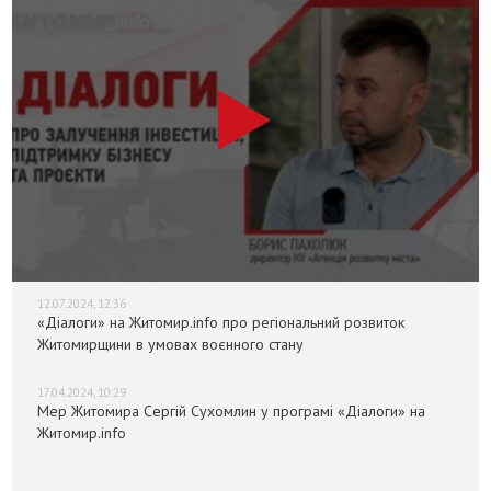
12.07.2024, 12:36
«Діалоги» на Житомир.info про регіональний розвиток
Житомирщини в умовах воєнного стану
17.04.2024, 10:29
Мер Житомира Сергій Сухомлин у програмі «Діалоги» на
Житомир.info