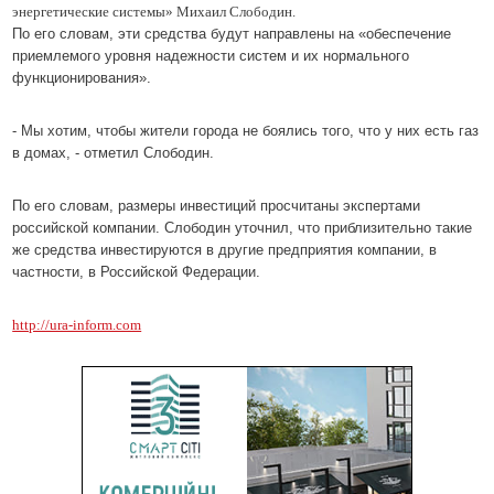
энергетические системы» Михаил Слободин.
По его словам, эти средства будут направлены на «обеспечение
приемлемого уровня надежности систем и их нормального
функционирования».
- Мы хотим, чтобы жители города не боялись того, что у них есть газ
в домах, - отметил Слободин.
По его словам, размеры инвестиций просчитаны экспертами
российской компании. Слободин уточнил, что приблизительно такие
же средства инвестируются в другие предприятия компании, в
частности, в Российской Федерации.
http://ura-inform.com