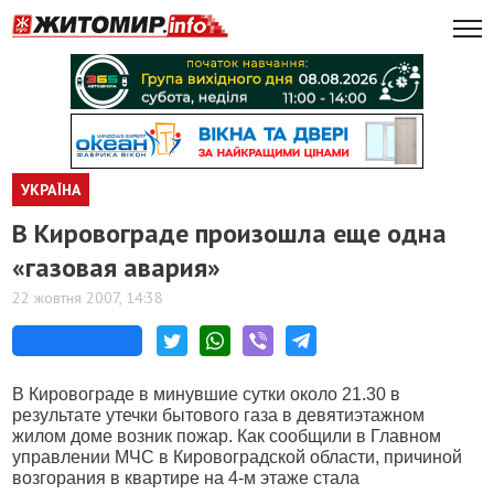
УКРАЇНА
В Кировограде произошла еще одна
«газовая авария»
22 жовтня 2007, 14:38
В Кировограде в минувшие сутки около 21.30 в
результате утечки бытового газа в девятиэтажном
жилом доме возник пожар. Как сообщили в Главном
управлении МЧС в Кировоградской области, причиной
возгорания в квартире на 4-м этаже стала