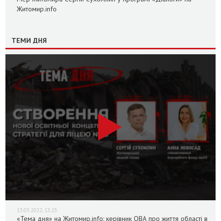
Житомир.info
ТЕМИ ДНЯ
13.05.2022, 13:25
«Тема дня» на Житомир.info: керівник ОВА про життя області в