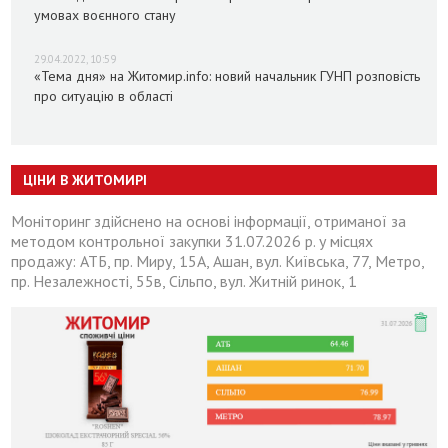
умовах воєнного стану
29.04.2022, 10:59
«Тема дня» на Житомир.info: новий начальник ГУНП розповість
про ситуацію в області
ЦІНИ В ЖИТОМИРІ
Моніторинг здійснено на основі інформації, отриманої за
методом контрольної закупки 31.07.2026 р. у місцях
продажу: АТБ, пр. Миру, 15А, Ашан, вул. Київська, 77, Метро,
пр. Незалежності, 55в, Сільпо, вул. Житній ринок, 1