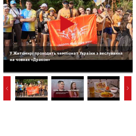
У Житомирі проходить чемпіонат України з веслування
на човнах «Дракон»