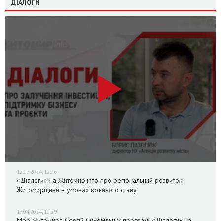
ДІАЛОГИ
12.07.2024, 12:36
«Діалоги» на Житомир.info про регіональний розвиток
Житомирщини в умовах воєнного стану
17.04.2024, 10:29
Мер Житомира Сергій Сухомлин у програмі «Діалоги» на