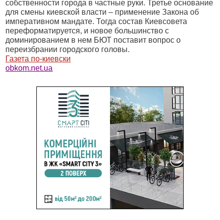
собственности города в частные руки. Третье основание
для смены киевской власти – применение Закона об
императивном мандате. Тогда состав Киевсовета
переформатируется, и новое большинство с
доминированием в нем БЮТ поставит вопрос о
переизбрании городского головы.
Газета по-киевски
obkom.net.ua