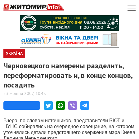
УКРАЇНА
Черновецкого намерены разделить,
переформатировать и, в конце концов,
посадить
23 жовтня 2007, 10:48
Вчера, по словам источников, представители БЮТ и
НУНС собирались на очередное совещание, на котором
уточнялись детали предстоящего свержения мэра Киева
Леонида Черновецкого.