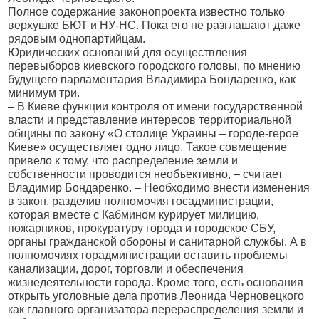
Полное содержание законопроекта известно только
верхушке БЮТ и НУ-НС. Пока его не разглашают даже
рядовым однопартийцам.
Юридических оснований для осуществления
перевыборов киевского городского головы, по мнению
будущего парламентария Владимира Бондаренко, как
минимум три.
– В Киеве функции контроля от имени государственной
власти и представление интересов территориальной
общины по закону «О столице Украины – городе-герое
Киеве» осуществляет одно лицо. Такое совмещение
привело к тому, что распределение земли и
собственности проводится необъективно, – считает
Владимир Бондаренко. – Необходимо внести изменения
в закон, разделив полномочия госадминистрации,
которая вместе с Кабмином курирует милицию,
пожарников, прокуратуру города и городское СБУ,
органы гражданской обороны и санитарной службы. А в
полномочиях горадминистрации оставить проблемы
канализации, дорог, торговли и обеспечения
жизнедеятельности города. Кроме того, есть основания
открыть уголовные дела против Леонида Черновецкого
как главного организатора перераспределения земли и