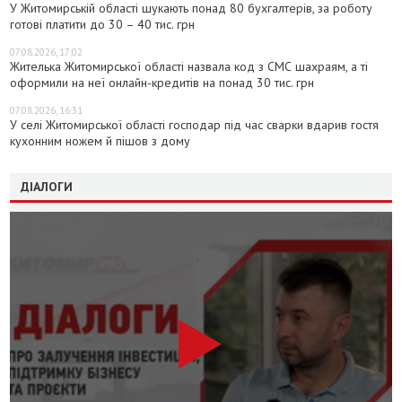
У Житомирській області шукають понад 80 бухгалтерів, за роботу
готові платити до 30 – 40 тис. грн
07.08.2026, 17:02
Жителька Житомирської області назвала код з СМС шахраям, а ті
оформили на неї онлайн-кредитів на понад 30 тис. грн
07.08.2026, 16:31
У селі Житомирської області господар під час сварки вдарив гостя
кухонним ножем й пішов з дому
ДІАЛОГИ