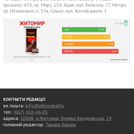
продажу: АТБ, пр. Миру, 15А, Ашан, вул. Київська, 77, Метро,
пр. Незалежності, 55в, Сільпо, вул. Житній ринок, 1
КОНТАКТИ РЕДАКЦІЇ:
ел. пошта:
info@zhitomir.info
тел.:
(067) 410-44-05
адреса:
10008, м.Житомир, Велика Бердичівська, 19
головний редактор:
Тамара Коваль