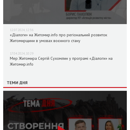
12.07.2024, 12:36
«Діалоги» на Житомир.info про регіональний розвиток
Житомирщини в умовах воєнного стану
17.04.2024, 10:29
Мер Житомира Сергій Сухомлин у програмі «Діалоги» на
Житомир.info
ТЕМИ ДНЯ