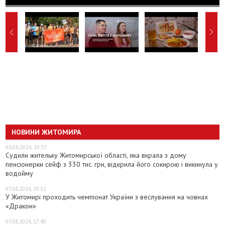
НОВИНИ ЖИТОМИРА
08.08.2026, 10:33
Судили жительку Житомирської області, яка вкрала з дому
пенсіонерки сейф з 330 тис. грн, відкрила його сокирою і викинула у
водойму
07.08.2026, 20:12
У Житомирі проходить чемпіонат України з веслування на човнах
«Дракон»
07.08.2026, 17:40