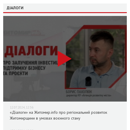
ДІАЛОГИ
12.07.2024, 12:36
«Діалоги» на Житомир.info про регіональний розвиток
Житомирщини в умовах воєнного стану