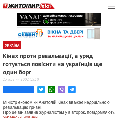
УКРАЇНА
Кінах проти ревальвації, а уряд
готується повісити на українців ще
один борг
23 жовтня 2007, 15:30
Міністр економіки Анатолій Кінах вважає недоцільною
ревальвацію гривні.
Про це він заявив журналістам у вівторок, повідомляють
Українські новини
.