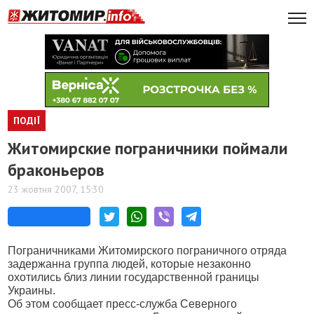
ПОДІЇ
Житомирские пограничники поймали
браконьеров
23 жовтня 2007, 15:30
Пограничниками Житомирского пограничного отряда
задержанна группа людей, которые незаконно
охотились близ линии государственной границы
Украины.
Об этом сообщает
пресс-служба Северного