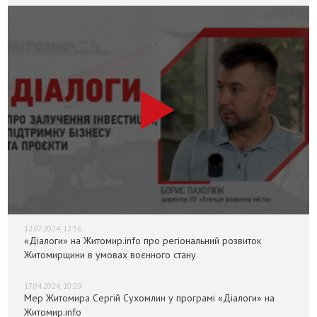
12.07.2024, 12:36
«Діалоги» на Житомир.info про регіональний розвиток
Житомирщини в умовах воєнного стану
17.04.2024, 10:29
Мер Житомира Сергій Сухомлин у програмі «Діалоги» на
Житомир.info