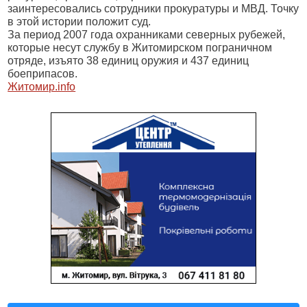
заинтересовались сотрудники прокуратуры и МВД. Точку
в этой истории положит суд.
За период 2007 года охранниками северных рубежей,
которые несут службу в Житомирском пограничном
отряде, изъято 38 единиц оружия и 437 единиц
боеприпасов.
Житомир.info