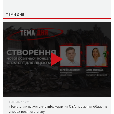
ТЕМИ ДНЯ
13.05.2022, 13:25
«Тема дня» на Житомир.info: керівник ОВА про життя області в
умовах воєнного стану