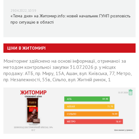
29.04.2022, 10:59
«Тема дня» на Житомир.info: новий начальник ГУНП розповість
про ситуацію в області
ЦІНИ В ЖИТОМИРІ
Моніторинг здійснено на основі інформації, отриманої за
методом контрольної закупки 31.07.2026 р. у місцях
продажу: АТБ, пр. Миру, 15А, Ашан, вул. Київська, 77, Метро,
пр. Незалежності, 55в, Сільпо, вул. Житній ринок, 1