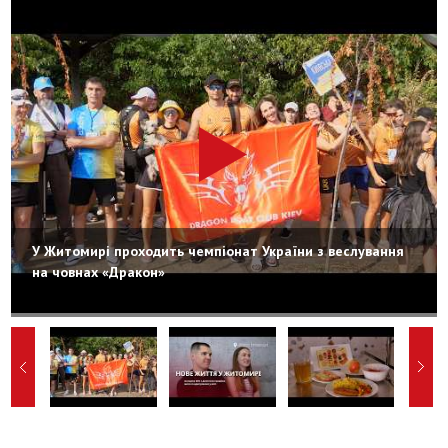
У Житомирі проходить чемпіонат України з веслування
на човнах «Дракон»