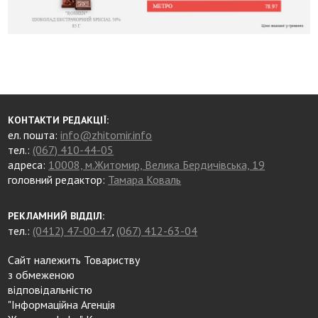
КОНТАКТИ РЕДАКЦІЇ:
ел. пошта:
info@zhitomir.info
тел.:
(067) 410-44-05
адреса:
10008, м.Житомир, Велика Бердичівська, 19
головний редактор:
Тамара Коваль
РЕКЛАМНИЙ ВІДДІЛ:
тел.:
(0412) 47-00-47
,
(067) 412-63-04
Сайт належить Товариству
з обмеженою
відповідальністю
"Інформаційна Агенція