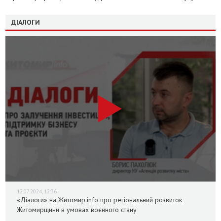
ДІАЛОГИ
12.07.2024, 12:36
«Діалоги» на Житомир.info про регіональний розвиток
Житомирщини в умовах воєнного стану