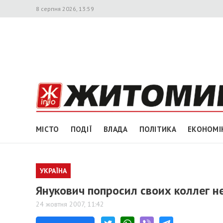
8 серпня 2026, 13:59
МІСТО
ПОДІЇ
ВЛАДА
ПОЛІТИКА
ЕКОНОМІ
УКРАЇНА
Янукович попросил своих коллег н
24 жовтня 2007, 11:42