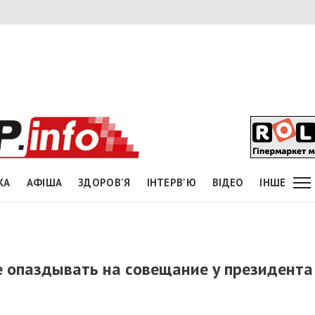
КА
АФІША
ЗДОРОВ'Я
ІНТЕРВ'Ю
ВІДЕО
ІНШЕ
е опаздывать на совещание у президента