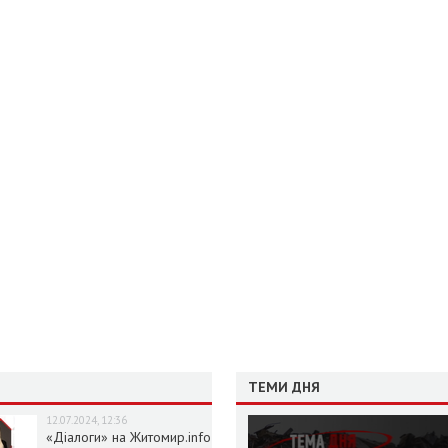
ТЕМИ ДНЯ
12.07.2024, 12:36
«Діалоги» на Житомир.info