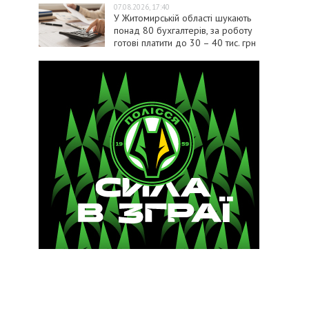
07.08.2026, 17:40
У Житомирській області шукають
понад 80 бухгалтерів, за роботу
готові платити до 30 – 40 тис. грн