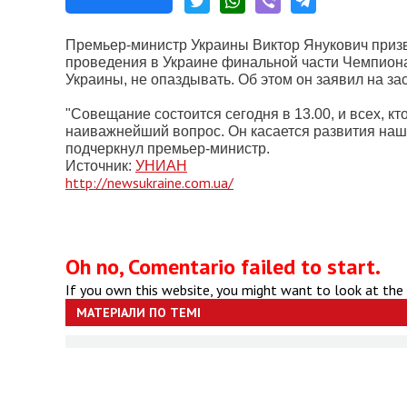
Премьер-министр Украины Виктор Янукович призв
проведения в Украине финальной части Чемпиона
Украины, не опаздывать. Об этом он заявил на з
"Совещание состоится сегодня в 13.00, и всех, к
наиважнейший вопрос. Он касается развития наше
подчеркнул премьер-министр.
Источник:
УНИАН
http://newsukraine.com.ua/
Oh no, Comentario failed to start.
If you own this website, you might want to look at the
МАТЕРІАЛИ ПО ТЕМІ