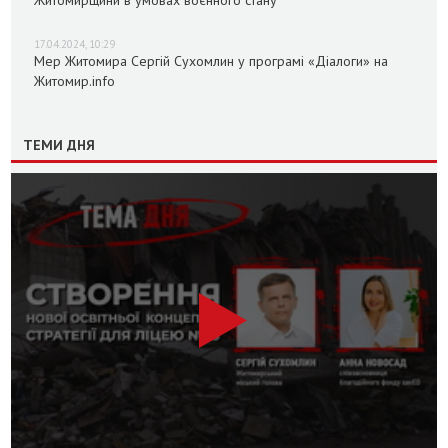
Житомирщини в умовах воєнного стану
17.04.2024, 10:29
Мер Житомира Сергій Сухомлин у програмі «Діалоги» на
Житомир.info
ТЕМИ ДНЯ