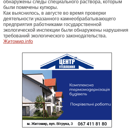
обнаружены следы специального раствора, которым
были помечены купюры.
Как выяснилось, в августе во время проверки
деятельности указанного камнеобрабатывающего
предприятия работниками государственной
экологической инспекции были обнаружены нарушения
требований экологического законодательства.
Житомир.info