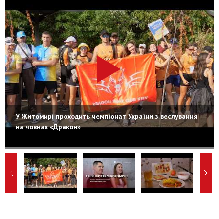
У Житомирі проходить чемпіонат України з веслування
на човнах «Дракон»