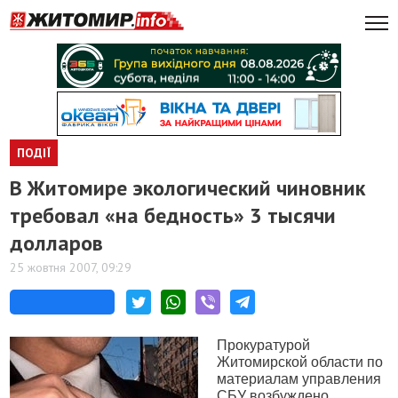
ПОДІЇ
В Житомире экологический чиновник
требовал «на бедность» 3 тысячи
долларов
25 жовтня 2007, 09:29
Прокуратурой
Житомирской области по
материалам управления
СБУ возбуждено