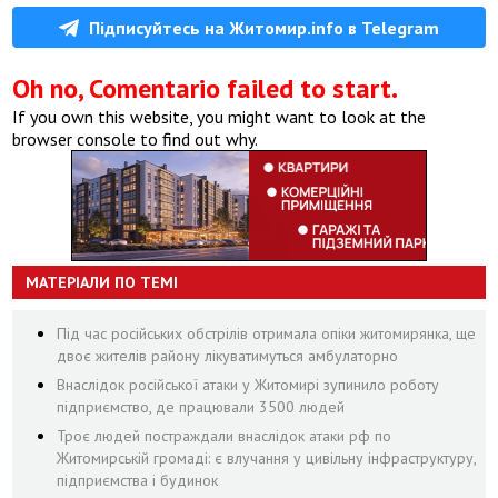
Підписуйтесь на Житомир.info в Telegram
Oh no, Comentario failed to start.
If you own this website, you might want to look at the
browser console to find out why.
МАТЕРІАЛИ ПО ТЕМІ
Під час російських обстрілів отримала опіки житомирянка, ще
двоє жителів району лікуватимуться амбулаторно
Внаслідок російської атаки у Житомирі зупинило роботу
підприємство, де працювали 3500 людей
Троє людей постраждали внаслідок атаки рф по
Житомирській громаді: є влучання у цивільну інфраструктуру,
підприємства і будинок