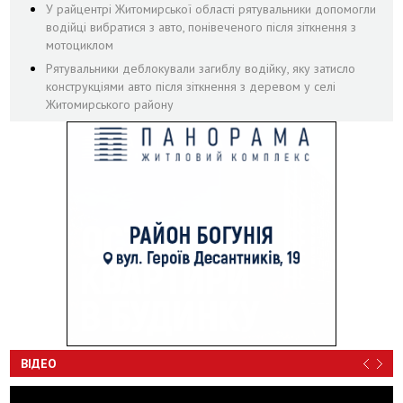
У райцентрі Житомирської області рятувальники допомогли
водійці вибратися з авто, понівеченого після зіткнення з
мотоциклом
Рятувальники деблокували загиблу водійку, яку затисло
конструкціями авто після зіткнення з деревом у селі
Житомирського району
ВІДЕО