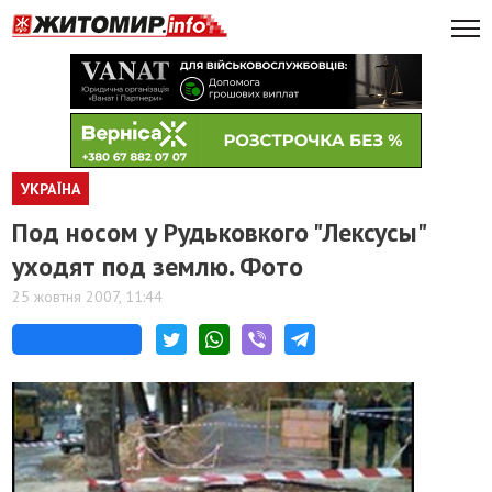
УКРАЇНА
Под носом у Рудьковкого "Лексусы"
уходят под землю. Фото
25 жовтня 2007, 11:44