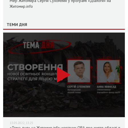
Мер Житомира Сергій Сухомлин у програмі «Діалоги» на
Житомир.info
ТЕМИ ДНЯ
13.05.2022, 13:25
«Тема дня» на Житомир.info: керівник ОВА про життя області в