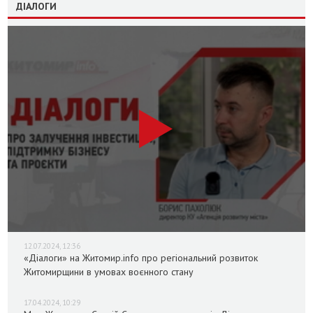
ДІАЛОГИ
12.07.2024, 12:36
«Діалоги» на Житомир.info про регіональний розвиток
Житомирщини в умовах воєнного стану
17.04.2024, 10:29