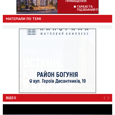
МАТЕРІАЛИ ПО ТЕМІ
ВІДЕО