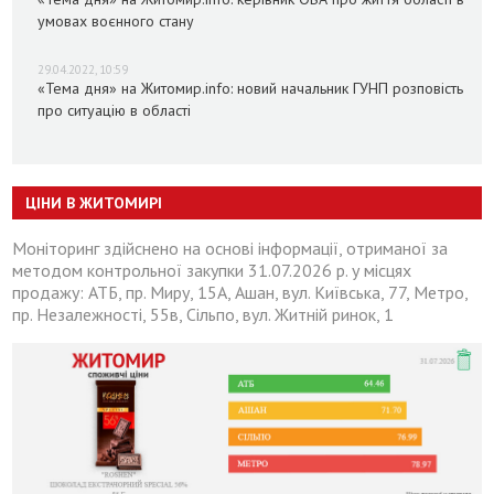
умовах воєнного стану
29.04.2022, 10:59
«Тема дня» на Житомир.info: новий начальник ГУНП розповість
про ситуацію в області
ЦІНИ В ЖИТОМИРІ
Моніторинг здійснено на основі інформації, отриманої за
методом контрольної закупки 31.07.2026 р. у місцях
продажу: АТБ, пр. Миру, 15А, Ашан, вул. Київська, 77, Метро,
пр. Незалежності, 55в, Сільпо, вул. Житній ринок, 1