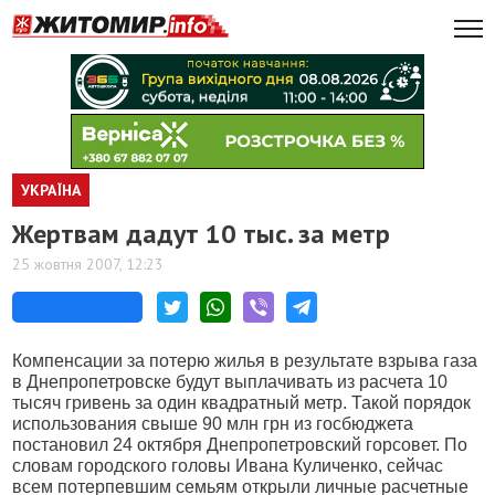
УКРАЇНА
Жертвам дадут 10 тыс. за метр
25 жовтня 2007, 12:23
Компенсации за потерю жилья в результате взрыва газа
в Днепропетровске будут выплачивать из расчета 10
тысяч гривень за один квадратный метр. Такой порядок
использования свыше 90 млн грн из госбюджета
постановил 24 октября Днепропетровский горсовет. По
словам городского головы Ивана Куличенко, сейчас
всем потерпевшим семьям открыли личные расчетные