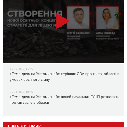
13.05.2022, 13:25
«Тема дня» на Житомир.info: керівник ОВА про життя області в
умовах воєнного стану
29.04.2022, 10:59
«Тема дня» на Житомир.info: новий начальник ГУНП розповість
про ситуацію в області
ЦІНИ В ЖИТОМИРІ