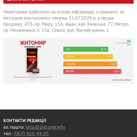
Моніторинг здійснено на основі інформації, отриманої за
методом контрольної закупки 31.07.2026 р. у місцях
продажу: АТБ, пр. Миру, 15А, Ашан, вул. Київська, 77, Метро,
пр. Незалежності, 55в, Сільпо, вул. Житній ринок, 1
КОНТАКТИ РЕДАКЦІЇ:
ел. пошта:
info@zhitomir.info
тел.:
(067) 410-44-05