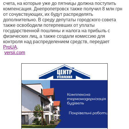
счета, на которые уже до пятницы должна поступить
компенсация. Днепропетровск также получил 8 млн грн
от сочувствующих, их будут распределять
дополнительно. В среду депутаты городского совета
также освободили потерпевших от уплаты
государственной пошлины и налога на прибыль с
физических лиц, а также создали комиссию для
контроля над распределением средств, передает
ProUA
.
versii.com