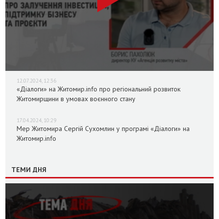
12.07.2024, 12:36
«Діалоги» на Житомир.info про регіональний розвиток
Житомирщини в умовах воєнного стану
17.04.2024, 10:29
Мер Житомира Сергій Сухомлин у програмі «Діалоги» на
Житомир.info
ТЕМИ ДНЯ