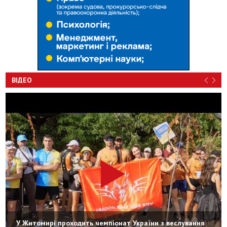
ВІДЕО
У Житомирі проходить чемпіонат України з веслування