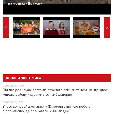
на човнах «Дракон»
НОВИНИ ЖИТОМИРА
09.08.2026, 14:09
Під час російських обстрілів отримала опіки житомирянка, ще двоє
жителів району лікуватимуться амбулаторно
09.08.2026, 13:37
Внаслідок російської атаки у Житомирі зупинило роботу
підприємство, де працювали 3500 людей