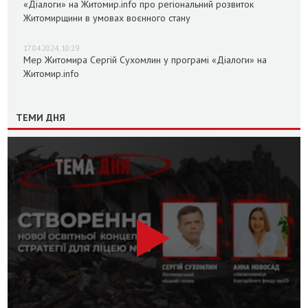
«Діалоги» на Житомир.info про регіональний розвиток
Житомирщини в умовах воєнного стану
17.04.2024, 10:29
Мер Житомира Сергій Сухомлин у програмі «Діалоги» на
Житомир.info
ТЕМИ ДНЯ