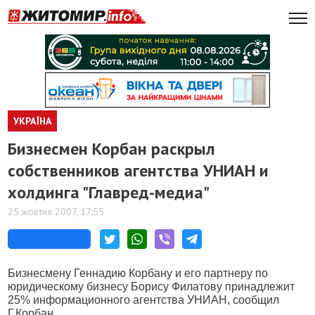
УКРАЇНА
Бизнесмен Корбан раскрыл
собственников агентства УНИАН и
холдинга "Главред-медиа"
25 жовтня 2007, 17:55
Бизнесмену Геннадию Корбану и его партнеру по
юридическому бизнесу Борису Филатову принадлежит
25% информационного агентства УНИАН, сообщил
Г.Корбан.