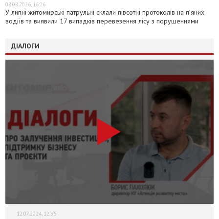
08.08.2026, 16:26
У липні житомирські патрульні склали півсотні протоколів на пʼяних
водіїв та виявили 17 випадків перевезення лісу з порушеннями
ДІАЛОГИ
12.07.2024, 12:36