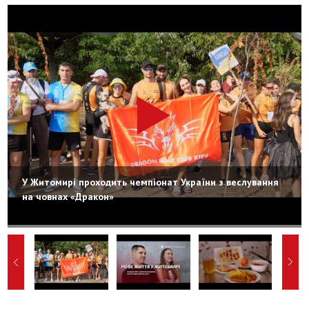
У Житомирі проходить чемпіонат України з веслування
на човнах «Дракон»