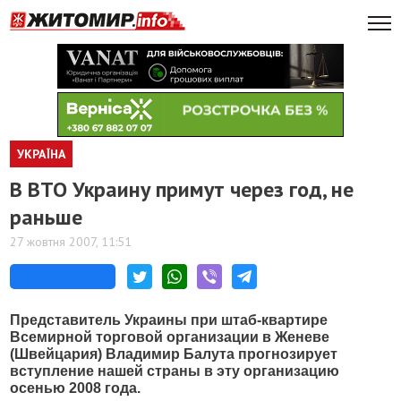
УКРАЇНА
В ВТО Украину примут через год, не
раньше
27 жовтня 2007, 11:51
Представитель Украины при штаб-квартире
Всемирной торговой организации в Женеве
(Швейцария) Владимир Балута прогнозирует
вступление нашей страны в эту организацию
осенью 2008 года.