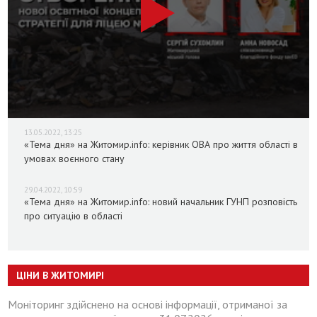
13.05.2022, 13:25
«Тема дня» на Житомир.info: керівник ОВА про життя області в
умовах воєнного стану
29.04.2022, 10:59
«Тема дня» на Житомир.info: новий начальник ГУНП розповість
про ситуацію в області
ЦІНИ В ЖИТОМИРІ
Моніторинг здійснено на основі інформації, отриманої за