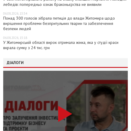
лебедів: попередньо ознак браконьєрства не виявили
06.08.2026, 15:54
Понад 300 голосів зібрала петиція до влади Житомира щодо
вирішення проблеми безпритульних тварин та забезпечення
безпеки людей
06.08.2026, 15:18
У Житомирській області вирок отримала жінка, яка у студії краси
вкрала сумку з 24 тис. грн
ДІАЛОГИ