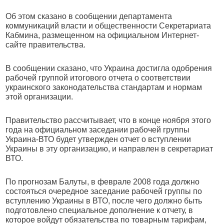
Об этом сказано в сообщении департамента
коммуникаций власти и общественности Секретариата
Кабмина, размещенном на официальном Интернет-
сайте правительства.
В сообщении сказано, что Украина достигла одобрения
рабочей группой итогового отчета о соответствии
украинского законодательства стандартам и нормам
этой организации.
Правительство рассчитывает, что в конце ноября этого
года на официальном заседании рабочей группы
Украина-ВТО будет утвержден отчет о вступлении
Украины в эту организацию, и направлен в секретариат
ВТО.
По прогнозам Балуты, в феврале 2008 года должно
состояться очередное заседание рабочей группы по
вступлению Украины в ВТО, после чего должно быть
подготовлено специальное дополнение к отчету, в
которое войдут обязательства по товарным тарифам,