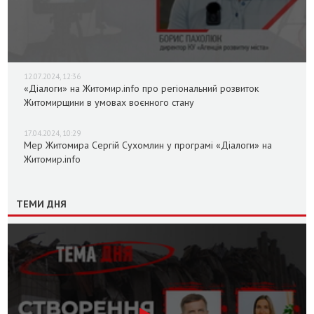
12.07.2024, 12:36
«Діалоги» на Житомир.info про регіональний розвиток
Житомирщини в умовах воєнного стану
17.04.2024, 10:29
Мер Житомира Сергій Сухомлин у програмі «Діалоги» на
Житомир.info
ТЕМИ ДНЯ