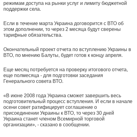
режимам доступа на рынки услуг и лимиту бюджетной
поддержки села.
Если в течение марта Украина договорится с ВТО об
этом дополнении, то через 2 месяца будут сверены
тарифные обязательства.
Окончательный проект отчета по вступлению Украины в
ВТО, по мнению Балуты, будет готов к концу апреля.
Еще месяц потребуется на проверку итогового отчета,
еще полмесяца - для подготовки заседания
Генерального совета ВТО.
«В июне 2008 года Украина сможет завершить весь
подготовительный процесс вступления. И если в начале
осени совет ратифицирует соглашение о
присоединении Украины к ВТО, то через 30 дней
Украина станет членом Всемирной торговой
организации», - сказано в сообщении.