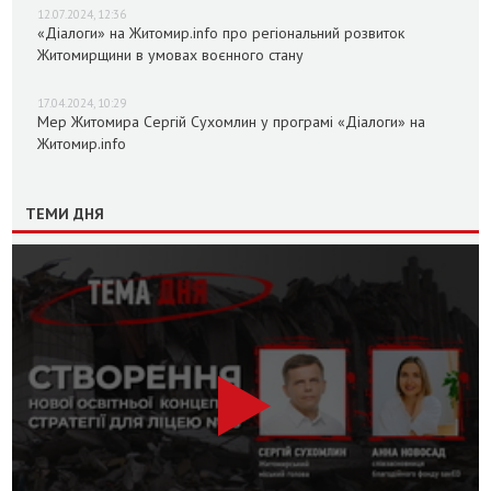
12.07.2024, 12:36
«Діалоги» на Житомир.info про регіональний розвиток
Житомирщини в умовах воєнного стану
17.04.2024, 10:29
Мер Житомира Сергій Сухомлин у програмі «Діалоги» на
Житомир.info
ТЕМИ ДНЯ