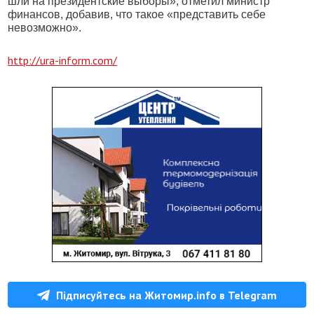
шли на президентские выборы», отметил министр
финансов, добавив, что такое «представить себе
невозможно».
http://ura-inform.com/
Підписуйтесь на Житомир.info в Telegram