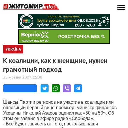
УКРАЇНА
К коалиции, как к женщине, нужен
грамотный подход
28 жовтня 2007, 15:08
Шансы Партии регионов на участие в коалиции или
оппозиции первый вице-премьер, министр финансов
Украины Николай Азаров оценил как «50 на 50». Об
этом он заявил в эфире радио «Свобода».
- Все будет зависеть от того, насколько наши