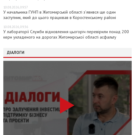
10.08.2026, 09:57
У начальника ГУНП в Житомирській області з’явився ще один
заступник, який до цього працював в Коростенському районі
10.08.2026, 09:36
У лабораторії Служби відновлення цьогоріч перевірили понад 200
керн укладеного на дорогах Житомирської області асфальту
ДІАЛОГИ