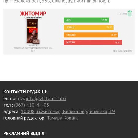
пр. Незалежності, 55в, Сільпо, вул. Житній ринок, 1
КОНТАКТИ РЕДАКЦІЇ:
ел. пошта:
info@zhitomir.info
тел.:
(067) 410-44-05
адреса:
10008, м.Житомир, Велика Бердичівська, 19
головний редактор:
Тамара Коваль
РЕКЛАМНИЙ ВІДДІЛ: