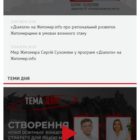
12.07.2024, 12:36
«Діалоги» на Житомир.info про регіональний розвиток
Житомирщини в умовах воєнного стану
17.04.2024, 10:29
Мер Житомира Сергій Сухомлин у програмі «Діалоги» на
Житомир.info
ТЕМИ ДНЯ