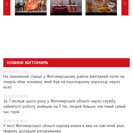
НОВИНИ ЖИТОМИРА
10.08.2026, 11:15
На залізничній станції у Житомирському районі вантажний потяг на
смерть збив чоловіка, який був на пішохідному переході через
колії
10.08.2026, 10:59
За 7 місяців цього року у Житомирській області через службу
зайнятості роботу знайшли на 3 тис. людей більше, ніж такий самий
час торік
10.08.2026, 10:11
У місті Житомирської області корова впала в люк на пам’ятній алеї,
тварину діставали рятувальники