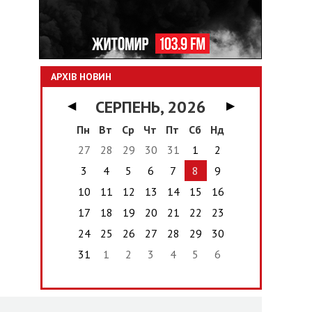
АРХІВ НОВИН
СЕРПЕНЬ, 2026
◀
▶
Пн
Вт
Ср
Чт
Пт
Сб
Нд
27
28
29
30
31
1
2
3
4
5
6
7
8
9
10
11
12
13
14
15
16
17
18
19
20
21
22
23
24
25
26
27
28
29
30
31
1
2
3
4
5
6