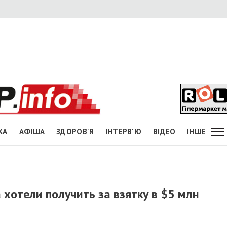
КА
АФІША
ЗДОРОВ'Я
ІНТЕРВ'Ю
ВІДЕО
ІНШЕ
хотели получить за взятку в $5 млн