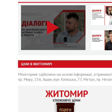
ЦІНИ В ЖИТОМИРІ
Моніторинг здійснено на основі інформації, отриманої
пр. Миру, 15А, Ашан, вул. Київська, 77, Метро, пр. Неза