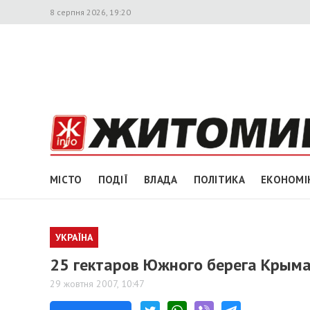
8 серпня 2026, 19:20
МІСТО
ПОДІЇ
ВЛАДА
ПОЛІТИКА
ЕКОНОМІ
УКРАЇНА
25 гектаров Южного берега Крыма 
29 жовтня 2007, 10:47