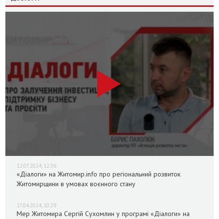
12.07.2024, 12:36
«Діалоги» на Житомир.info про регіональний розвиток
Житомирщини в умовах воєнного стану
17.04.2024, 10:29
Мер Житомира Сергій Сухомлин у програмі «Діалоги» на