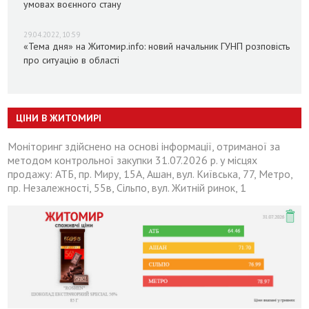
умовах воєнного стану
29.04.2022, 10:59
«Тема дня» на Житомир.info: новий начальник ГУНП розповість
про ситуацію в області
ЦІНИ В ЖИТОМИРІ
Моніторинг здійснено на основі інформації, отриманої за
методом контрольної закупки 31.07.2026 р. у місцях
продажу: АТБ, пр. Миру, 15А, Ашан, вул. Київська, 77, Метро,
пр. Незалежності, 55в, Сільпо, вул. Житній ринок, 1