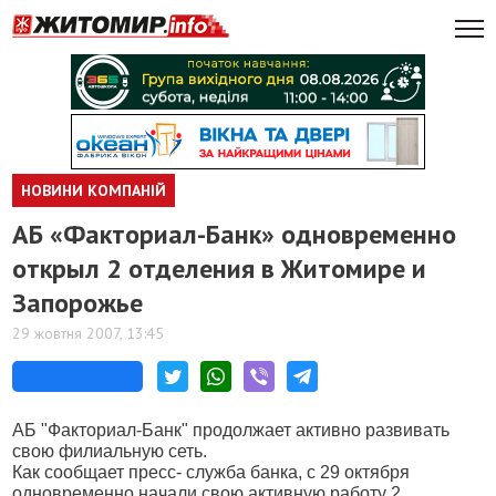
НОВИНИ КОМПАНІЙ
АБ «Факториал-Банк» одновременно
открыл 2 отделения в Житомире и
Запорожье
29 жовтня 2007, 13:45
АБ "Факториал-Банк" продолжает активно развивать
свою филиальную сеть.
Как сообщает пресс- служба банка, с 29 октября
одновременно начали свою активную работу 2