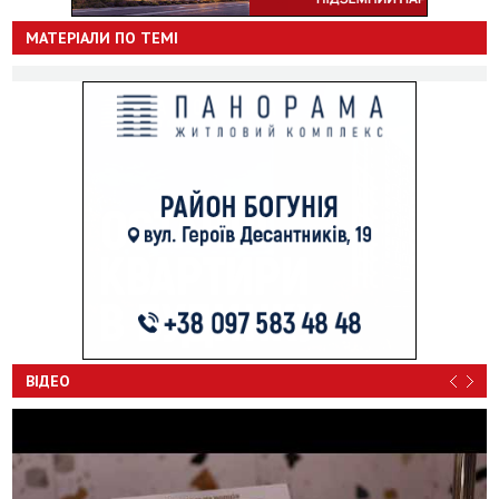
МАТЕРІАЛИ ПО ТЕМІ
ВІДЕО