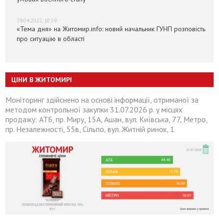
29.04.2022, 10:59
«Тема дня» на Житомир.info: новий начальник ГУНП розповість
про ситуацію в області
ЦІНИ В ЖИТОМИРІ
Моніторинг здійснено на основі інформації, отриманої за
методом контрольної закупки 31.07.2026 р. у місцях
продажу: АТБ, пр. Миру, 15А, Ашан, вул. Київська, 77, Метро,
пр. Незалежності, 55в, Сільпо, вул. Житній ринок, 1