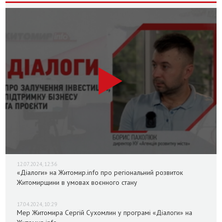
12.07.2024, 12:36
«Діалоги» на Житомир.info про регіональний розвиток
Житомирщини в умовах воєнного стану
17.04.2024, 10:29
Мер Житомира Сергій Сухомлин у програмі «Діалоги» на