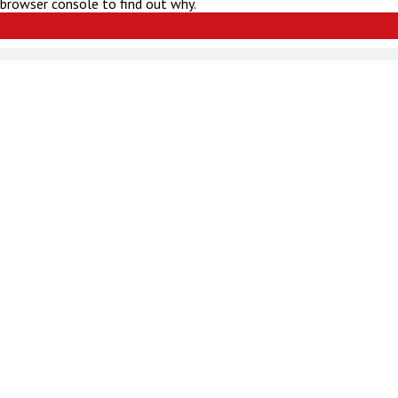
 browser console to find out why.