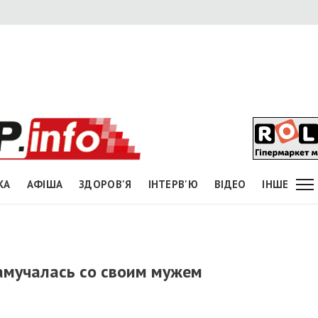
КА
АФІША
ЗДОРОВ'Я
ІНТЕРВ'Ю
ВІДЕО
ІНШЕ
намучалась со своим мужем