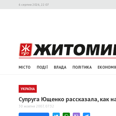
6 серпня 2026, 22:07
МІСТО
ПОДІЇ
ВЛАДА
ПОЛІТИКА
ЕКОНОМІ
УКРАЇНА
Супруга Ющенко рассказала, как 
30 жовтня 2007, 07:32