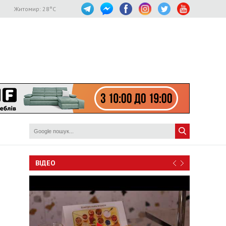
Житомир:
28
°C
ВІДЕО