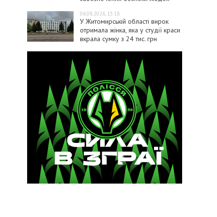
06.08.2026, 15:18
У Житомирській області вирок
отримала жінка, яка у студії краси
вкрала сумку з 24 тис. грн