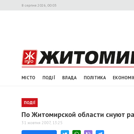
8 серпня 2026, 00:03
МІСТО
ПОДІЇ
ВЛАДА
ПОЛІТИКА
ЕКОНОМІ
ПОДІЇ
По Житомирской области снуют р
31 жовтня 2007, 13:25