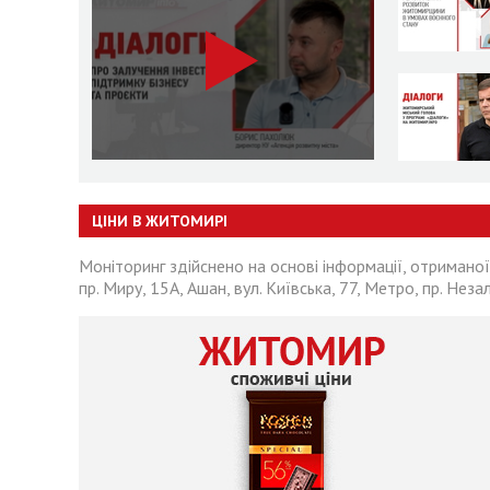
ЦІНИ В ЖИТОМИРІ
Моніторинг здійснено на основі інформації, отриманої
пр. Миру, 15А, Ашан, вул. Київська, 77, Метро, пр. Неза