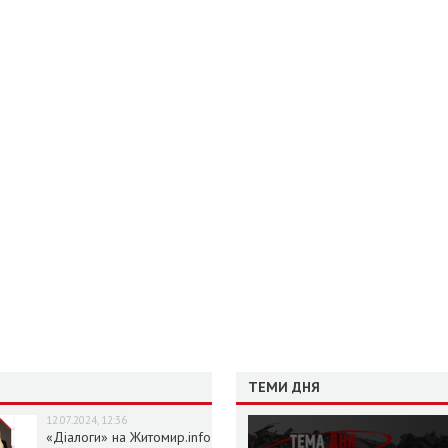
ТЕМИ ДНЯ
12.07.2024, 12:36
«Діалоги» на Житомир.info