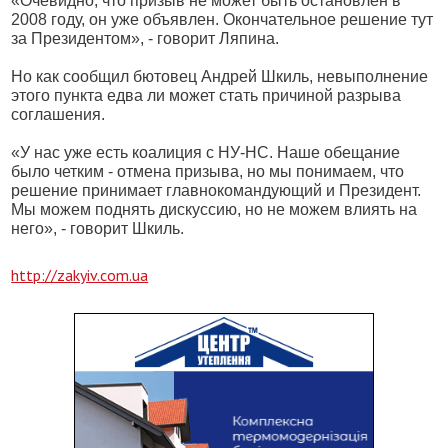
«Очевидно, что призыв не может быть остановлен в
2008 году, он уже объявлен. Окончательное решение тут
за Президентом», - говорит Ляпина.
Но как сообщил бютовец Андрей Шкиль, невыполнение
этого пункта едва ли может стать причиной разрыва
соглашения.
«У нас уже есть коалиция с НУ-НС. Наше обещание
было четким - отмена призыва, но мы понимаем, что
решение принимает главнокомандующий и Президент.
Мы можем поднять дискуссию, но не можем влиять на
него», - говорит Шкиль.
http://zakyiv.com.ua