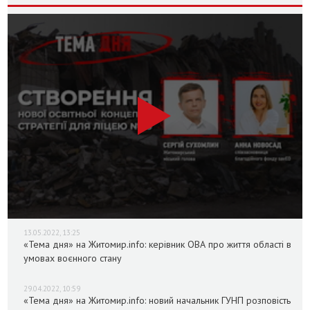
13.05.2022, 13:25
«Тема дня» на Житомир.info: керівник ОВА про життя області в
умовах воєнного стану
29.04.2022, 10:59
«Тема дня» на Житомир.info: новий начальник ГУНП розповість