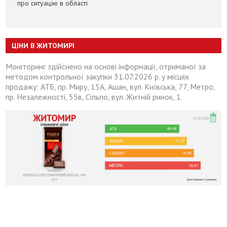
про ситуацію в області
ЦІНИ В ЖИТОМИРІ
Моніторинг здійснено на основі інформації, отриманої за
методом контрольної закупки 31.07.2026 р. у місцях
продажу: АТБ, пр. Миру, 15А, Ашан, вул. Київська, 77, Метро,
пр. Незалежності, 55в, Сільпо, вул. Житній ринок, 1