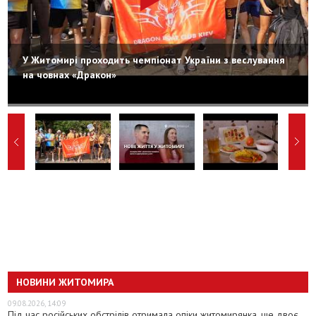
У Житомирі проходить чемпіонат України з веслування
на човнах «Дракон»
НОВИНИ ЖИТОМИРА
09.08.2026, 14:09
Під час російських обстрілів отримала опіки житомирянка, ще двоє