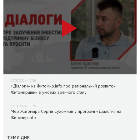
12.07.2024, 12:36
«Діалоги» на Житомир.info про регіональний розвиток
Житомирщини в умовах воєнного стану
17.04.2024, 10:29
Мер Житомира Сергій Сухомлин у програмі «Діалоги» на
Житомир.info
ТЕМИ ДНЯ