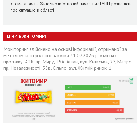
«Тема дня» на Житомир.info: новий начальник ГУНП розповість
про ситуацію в області
ЦІНИ В ЖИТОМИРІ
Моніторинг здійснено на основі інформації, отриманої за
методом контрольної закупки 31.07.2026 р. у місцях
продажу: АТБ, пр. Миру, 15А, Ашан, вул. Київська, 77, Метро,
пр. Незалежності, 55в, Сільпо, вул. Житній ринок, 1