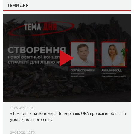
ТЕМИ ДНЯ
13.05.2022, 13:25
«Тема дня» на Житомир.info: керівник ОВА про життя області в
умовах воєнного стану
29.04.2022, 10:59