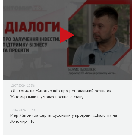
12.07.2024, 12:36
«Діалоги» на Житомир.info про регіональний розвиток
Житомирщини в умовах воєнного стану
17.04.2024, 10:29
Мер Житомира Сергій Сухомлин у програмі «Діалоги» на
Житомир.info