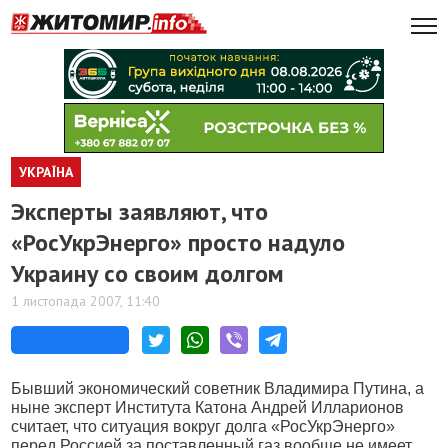
УКРАЇНА
Эксперты заявляют, что
«РосУкрЭнерго» просто надуло
Украину со своим долгом
1 листопада 2007, 11:40
Бывший экономический советник Владимира Путина, а
ныне эксперт Института Катона Андрей Илларионов
считает, что ситуация вокруг долга «РосУкрЭнерго»
перед Россией за поставленный газ вообще не имеет