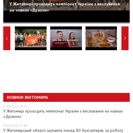
У Житомирі проходить чемпіонат України з веслування
на човнах «Дракон»
НОВИНИ ЖИТОМИРА
07.08.2026, 20:12
У Житомирі проходить чемпіонат України з веслування на човнах
«Дракон»
07.08.2026, 17:40
У Житомирській області шукають понад 80 бухгалтерів, за роботу