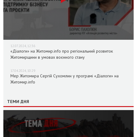
12.07.2024, 12:36
«Діалоги» на Житомир.info про регіональний розвиток
Житомирщини в умовах воєнного стану
17.04.2024, 10:29
Мер Житомира Сергій Сухомлин у програмі «Діалоги» на
Житомир.info
ТЕМИ ДНЯ