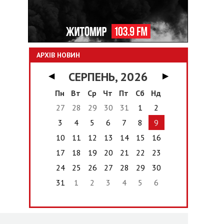
АРХІВ НОВИН
СЕРПЕНЬ, 2026
◀
▶
Пн
Вт
Ср
Чт
Пт
Сб
Нд
27
28
29
30
31
1
2
3
4
5
6
7
8
9
10
11
12
13
14
15
16
17
18
19
20
21
22
23
24
25
26
27
28
29
30
31
1
2
3
4
5
6