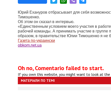
Юрий Ехануров отбрасывает для себя возможнос
Тимошенко.
Об этом он сказал в интервью.
«Единственным условием моего участия в работ
рабочей команды. А принимать участие в группе 
образом, в правительстве Юлии Тимошенко я не буд
Газета по-украински
obkom.net.ua
Oh no, Comentario failed to start.
If you own this website, you might want to look at the
МАТЕРІАЛИ ПО ТЕМІ