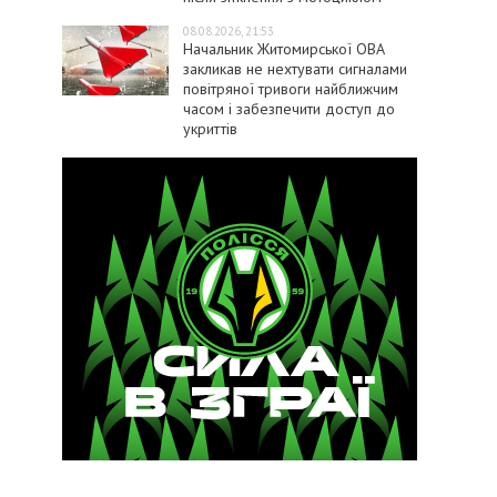
08.08.2026, 21:53
Начальник Житомирської ОВА
закликав не нехтувати сигналами
повітряної тривоги найближчим
часом і забезпечити доступ до
укриттів