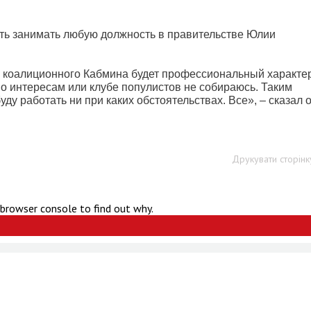
ть занимать любую должность в правительстве Юлии
е коалиционного Кабмина будет профессиональный характе
по интересам или клубе популистов не собираюсь. Таким
у работать ни при каких обстоятельствах. Все», – сказал о
Друкувати сторінк
 browser console to find out why.