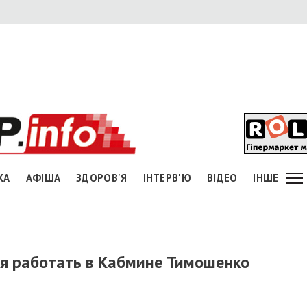
КА
АФІША
ЗДОРОВ'Я
ІНТЕРВ'Ю
ВІДЕО
ІНШЕ
ся работать в Кабмине Тимошенко