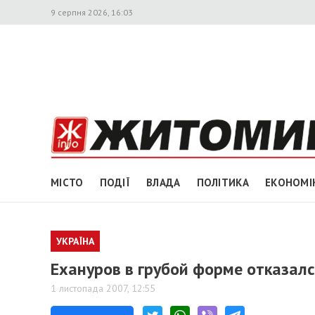
9 серпня 2026, 16:03
МІСТО
ПОДІЇ
ВЛАДА
ПОЛІТИКА
ЕКОНОМІ
УКРАЇНА
Ехануров в грубой форме отказал
1 листопада 2007, 12:55