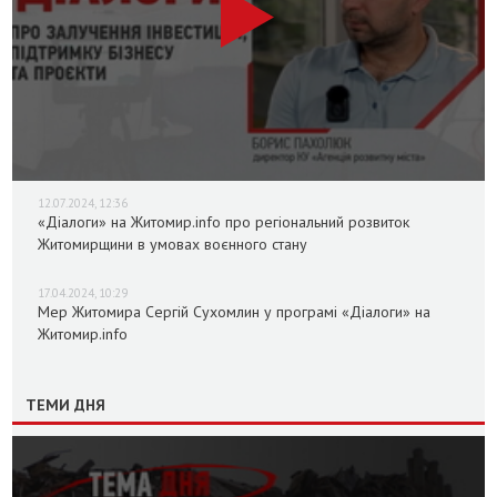
12.07.2024, 12:36
«Діалоги» на Житомир.info про регіональний розвиток
Житомирщини в умовах воєнного стану
17.04.2024, 10:29
Мер Житомира Сергій Сухомлин у програмі «Діалоги» на
Житомир.info
ТЕМИ ДНЯ