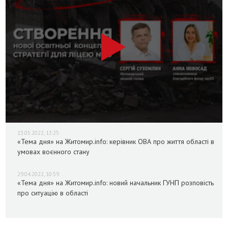
13.05.2022, 13:25
«Тема дня» на Житомир.info: керівник ОВА про життя області в
умовах воєнного стану
29.04.2022, 10:59
«Тема дня» на Житомир.info: новий начальник ГУНП розповість
про ситуацію в області