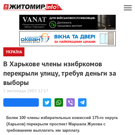
УКРАЇНА
В Харькове члены изибркомов
перекрыли улицу, требуя деньги за
выборы
2 листопада 2007, 12:17
Более 100 члены избирательных комиссий 175-го округа
(Харьков) перекрыли проспект Маршала Жукова с
требованием выплатить им зарплату.