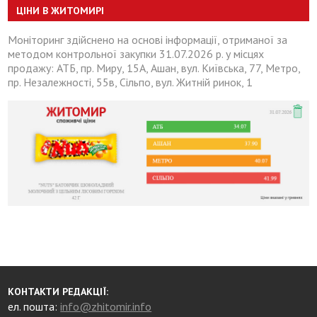
ЦІНИ В ЖИТОМИРІ
Моніторинг здійснено на основі інформації, отриманої за
методом контрольної закупки 31.07.2026 р. у місцях
продажу: АТБ, пр. Миру, 15А, Ашан, вул. Київська, 77, Метро,
пр. Незалежності, 55в, Сільпо, вул. Житній ринок, 1
КОНТАКТИ РЕДАКЦІЇ:
ел. пошта:
info@zhitomir.info