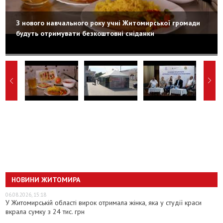
З нового навчального року учні Житомирської громади
будуть отримувати безкоштовні сніданки
НОВИНИ ЖИТОМИРА
06.08.2026, 15:18
У Житомирській області вирок отримала жінка, яка у студії краси
вкрала сумку з 24 тис. грн