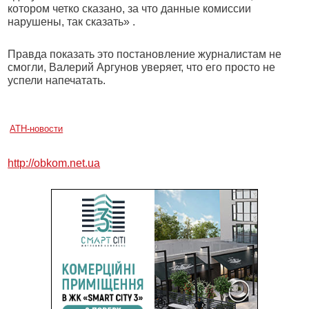
котором четко сказано, за что данные комиссии
нарушены, так сказать» .
Правда показать это постановление журналистам не
смогли, Валерий Аргунов уверяет, что его просто не
успели напечатать.
АТН-новости
http://obkom.net.ua