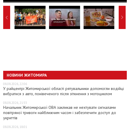
НОВИНИ ЖИТОМИРА
08.08.2026, 22:06
У райцентрі Житомирської області рятувальники допомогли водійці
вибратися з авто, понівеченого після зіткнення з мотоциклом
08.08.2026, 21:53
Начальник Житомирської ОВА закликав не нехтувати сигналами
повітряної тривоги найближчим часом і забезпечити доступ до
укриттів
08.08.2026, 18:01