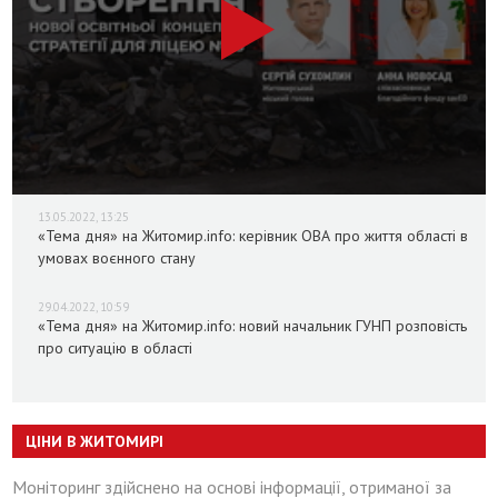
13.05.2022, 13:25
«Тема дня» на Житомир.info: керівник ОВА про життя області в
умовах воєнного стану
29.04.2022, 10:59
«Тема дня» на Житомир.info: новий начальник ГУНП розповість
про ситуацію в області
ЦІНИ В ЖИТОМИРІ
Моніторинг здійснено на основі інформації, отриманої за