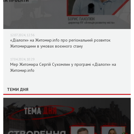
12.07.2024, 12:36
«Діалоги» на Житомир.info про регіональний розвиток
Житомирщини в умовах воєнного стану
17.04.2024, 10:29
Мер Житомира Сергій Сухомлин у програмі «Діалоги» на
Житомир.info
ТЕМИ ДНЯ