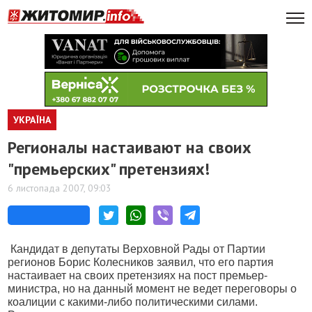
УКРАЇНА
Регионалы настаивают на своих
"премьерских" претензиях!
6 листопада 2007, 09:03
Кандидат в депутаты Верховной Рады от Партии
регионов Борис Колесников заявил, что его партия
настаивает на своих претензиях на пост премьер-
министра, но на данный момент не ведет переговоры о
коалиции с какими-либо политическими силами.