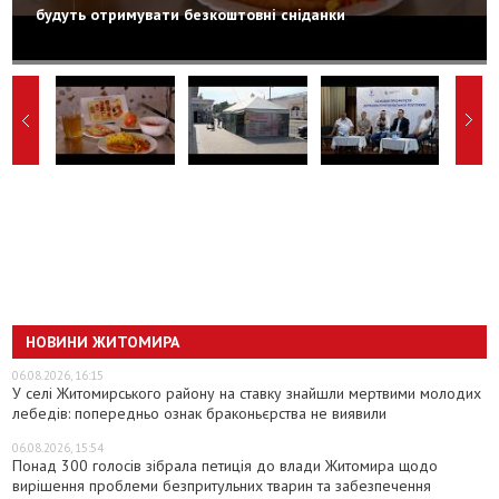
будуть отримувати безкоштовні сніданки
НОВИНИ ЖИТОМИРА
06.08.2026, 16:15
У селі Житомирського району на ставку знайшли мертвими молодих
лебедів: попередньо ознак браконьєрства не виявили
06.08.2026, 15:54
Понад 300 голосів зібрала петиція до влади Житомира щодо
вирішення проблеми безпритульних тварин та забезпечення