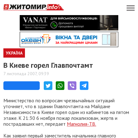
УКРАЇНА
В Киеве горел Главпочтамт
7 листопада 2007, 09:39
Министерство по вопросам чрезвычайных ситуаций
уточняет, что в здании Главпочтамта на Майдане
Независимости в Киеве горел один из кабинетов на пятом
этаже. К 21:30 6 ноября пожар локализован, жертв и
пострадавших нет, передает
Магнолия-ТВ.
Как заявил первый заместитель начальника главного