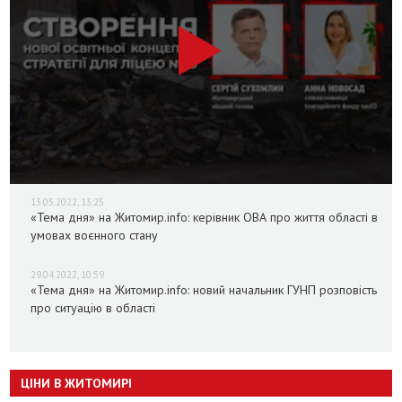
13.05.2022, 13:25
«Тема дня» на Житомир.info: керівник ОВА про життя області в
умовах воєнного стану
29.04.2022, 10:59
«Тема дня» на Житомир.info: новий начальник ГУНП розповість
про ситуацію в області
ЦІНИ В ЖИТОМИРІ