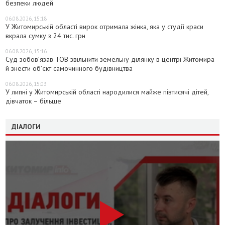
безпеки людей
06.08.2026, 15:18
У Житомирській області вирок отримала жінка, яка у студії краси
вкрала сумку з 24 тис. грн
06.08.2026, 15:16
Суд зобов’язав ТОВ звільнити земельну ділянку в центрі Житомира
й знести об’єкт самочинного будівництва
06.08.2026, 15:03
У липні у Житомирській області народилися майже півтисячі дітей,
дівчаток – більше
ДІАЛОГИ