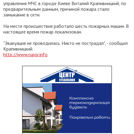
управления МЧС в городе Киеве Виталий Крапивницкий, по
предварительным данным, причиной пожара стало
замыкание в сети.
На месте происшествия работало шесть пожарных машин. В
настоящее время пожар локализован.
"Эвакуация не проводилась. Никто не пострадал", - сообщил
Крапивницкий.
http://www.rupor.info