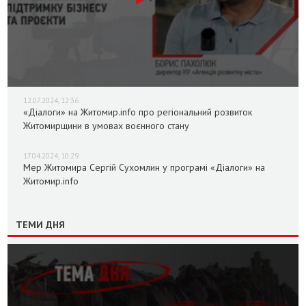
12.07.2024, 12:36
«Діалоги» на Житомир.info про регіональний розвиток
Житомирщини в умовах воєнного стану
17.04.2024, 10:29
Мер Житомира Сергій Сухомлин у програмі «Діалоги» на
Житомир.info
ТЕМИ ДНЯ