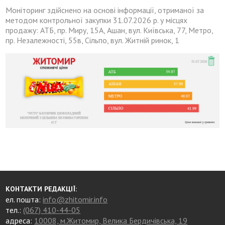
Моніторинг здійснено на основі інформації, отриманої за
методом контрольної закупки 31.07.2026 р. у місцях
продажу: АТБ, пр. Миру, 15А, Ашан, вул. Київська, 77, Метро,
пр. Незалежності, 55в, Сільпо, вул. Житній ринок, 1
КОНТАКТИ РЕДАКЦІЇ:
ел. пошта:
info@zhitomir.info
тел.:
(067) 410-44-05
адреса:
10008, м.Житомир, Велика Бердичівська, 19