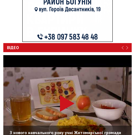
ВІДЕО
З нового навчального року учні Житомирської громади