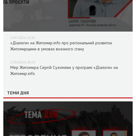
12.07.2024, 12:36
«Діалоги» на Житомир.info про регіональний розвиток
Житомирщини в умовах воєнного стану
17.04.2024, 10:29
Мер Житомира Сергій Сухомлин у програмі «Діалоги» на
Житомир.info
ТЕМИ ДНЯ