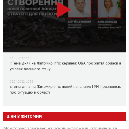
13.05.2022, 13:25
«Тема дня» на Житомир.info: керівник ОВА про життя області в
умовах воєнного стану
29.04.2022, 10:59
«Тема дня» на Житомир.info: новий начальник ГУНП розповість
про ситуацію в області
ЦІНИ В ЖИТОМИРІ
Моніторинг здійснено на основі інформації, отриманої за