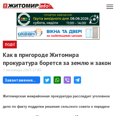
ПОДІЇ
Как в пригороде Житомира
прокуратура борется за землю и закон
7 листопада 2007, 17:45
Завантаження...
Житомирская межрайонная прокуратура расследует уголовное
дело по факту подделки решения сельского совета о передаче