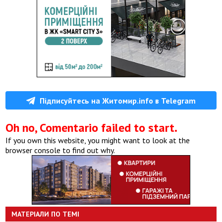
Підписуйтесь на Житомир.info в Telegram
Oh no, Comentario failed to start.
If you own this website, you might want to look at the
browser console to find out why.
МАТЕРІАЛИ ПО ТЕМІ