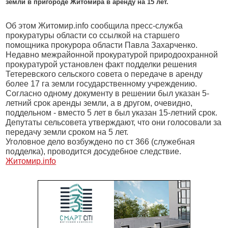
земли в пригороде Житомира в аренду на 15 лет.
Об этом Житомир.info сообщила пресс-служба
прокуратуры области со ссылкой на старшего
помощника прокурора области Павла Захарченко.
Недавно межрайонной прокуратурой природоохранной
прокуратурой установлен факт подделки решения
Тетеревского сельского совета о передаче в аренду
более 17 га земли государственному учреждению.
Согласно одному документу в решении был указан 5-
летний срок аренды земли, а в другом, очевидно,
поддельном - вместо 5 лет в был указан 15-летний срок.
Депутаты сельсовета утверждают, что они голосовали за
передачу земли сроком на 5 лет.
Уголовное дело возбуждено по ст 366 (служебная
подделка), проводится досудебное следствие.
Житомир.info