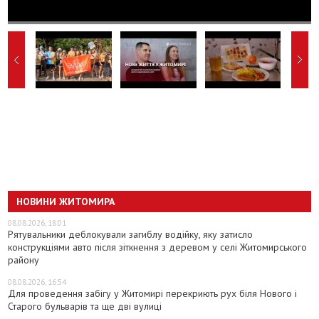
НОВИНИ ЖИТОМИРА
08.08.2026, 18:01
Рятувальники деблокували загиблу водійку, яку затисло
конструкціями авто після зіткнення з деревом у селі Житомирського
району
08.08.2026, 16:54
Для проведення забігу у Житомирі перекриють рух біля Нового і
Старого бульварів та ще дві вулиці