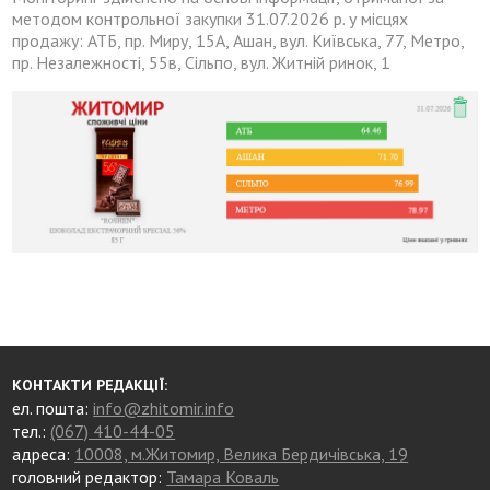
методом контрольної закупки 31.07.2026 р. у місцях
продажу: АТБ, пр. Миру, 15А, Ашан, вул. Київська, 77, Метро,
пр. Незалежності, 55в, Сільпо, вул. Житній ринок, 1
КОНТАКТИ РЕДАКЦІЇ:
ел. пошта:
info@zhitomir.info
тел.:
(067) 410-44-05
адреса:
10008, м.Житомир, Велика Бердичівська, 19
головний редактор:
Тамара Коваль