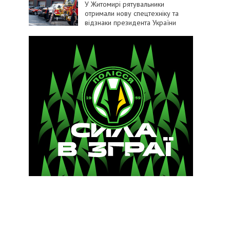
У Житомирі рятувальники
отримали нову спецтехніку та
відзнаки президента України