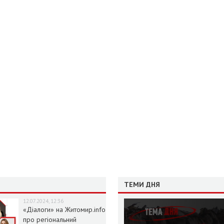
ТЕМИ ДНЯ
12.07.2024, 12:36
«Діалоги» на Житомир.info
про регіональний