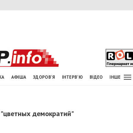
КА
АФІША
ЗДОРОВ'Я
ІНТЕРВ'Ю
ВІДЕО
ІНШЕ
ь "цветных демократий"