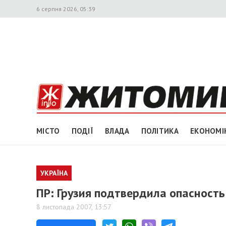
6 серпня 2026, 05:39
МІСТО
ПОДІЇ
ВЛАДА
ПОЛІТИКА
ЕКОНОМІ
УКРАЇНА
ПР: Грузия подтвердила опасност
8 листопада 2007, 13:57