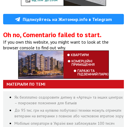
Підписуйтесь на Житомир.info в Telegram
Oh no, Comentario failed to start.
If you own this website, you might want to look at the
browser console to find out why.
МАТЕРІАЛИ ПО ТЕМІ
Як безплатно оздоровити дитину в «Артеці» та інших центрах
– покрокове пояснення для батьків
До 95 тис. грн на купівлю побутової техніки можуть отримати
ветерани на ветеранки з повною або частковою втратою зору
Мобільні оператори в Україні вже заблокували 100 тисяч