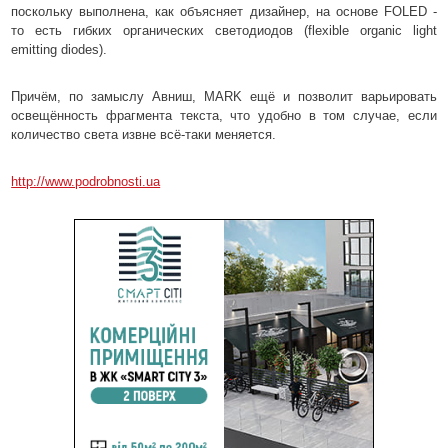
поскольку выполнена, как объясняет дизайнер, на основе FOLED -
то есть гибких органических светодиодов (flexible organic light
emitting diodes).
Причём, по замыслу Авниш, MARK ещё и позволит варьировать
освещённость фрагмента текста, что удобно в том случае, если
количество света извне всё-таки меняется.
http://www.podrobnosti.ua