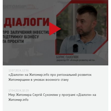
12.07.2024, 12:36
«Діалоги» на Житомир.info про регіональний розвиток
Житомирщини в умовах воєнного стану
17.04.2024, 10:29
Мер Житомира Сергій Сухомлин у програмі «Діалоги» на
Житомир.info