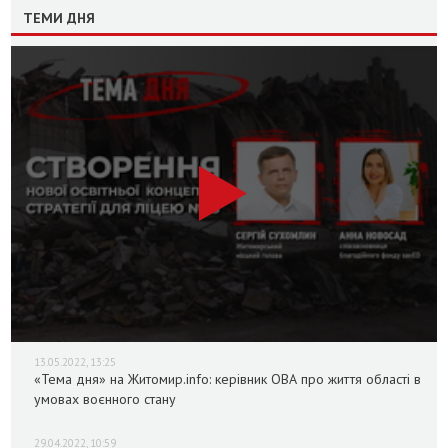
ТЕМИ ДНЯ
13.05.2022, 13:25
«Тема дня» на Житомир.info: керівник ОВА про життя області в
умовах воєнного стану
29.04.2022, 10:59