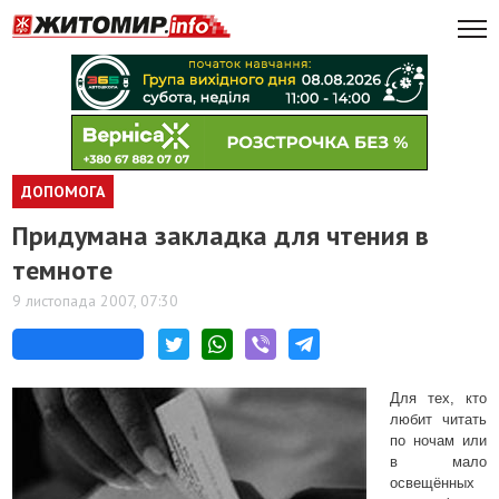
ДОПОМОГА
Придумана закладка для чтения в
темноте
9 листопада 2007, 07:30
Для тех, кто
любит читать
по ночам или
в мало
освещённых