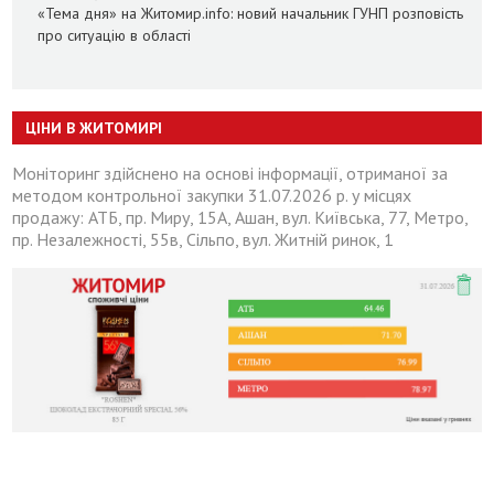
«Тема дня» на Житомир.info: новий начальник ГУНП розповість
про ситуацію в області
ЦІНИ В ЖИТОМИРІ
Моніторинг здійснено на основі інформації, отриманої за
методом контрольної закупки 31.07.2026 р. у місцях
продажу: АТБ, пр. Миру, 15А, Ашан, вул. Київська, 77, Метро,
пр. Незалежності, 55в, Сільпо, вул. Житній ринок, 1